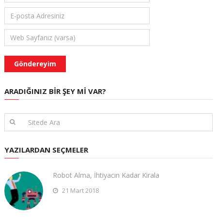
ARADIĞINIZ BIR ŞEY MI VAR?
YAZILARDAN SEÇMELER
Robot Alma, İhtiyacın Kadar Kirala
21 Mart 2018