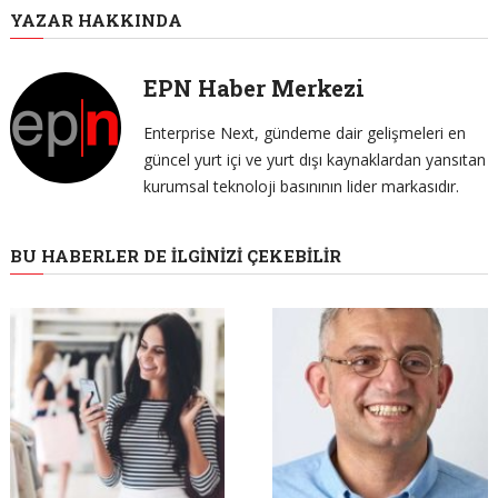
YAZAR HAKKINDA
EPN Haber Merkezi
Enterprise Next, gündeme dair gelişmeleri en
güncel yurt içi ve yurt dışı kaynaklardan yansıtan
kurumsal teknoloji basınının lider markasıdır.
BU HABERLER DE İLGINIZI ÇEKEBILIR