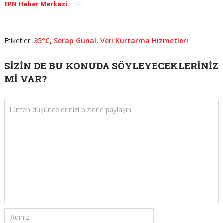
EPN Haber Merkezi
Etiketler:
35°C
,
Serap Günal
,
Veri Kurtarma Hizmetleri
SIZIN DE BU KONUDA SÖYLEYECEKLERINIZ
MI VAR?