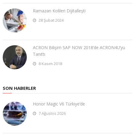
Ramazan Kolileri Dijitalleşti
28 Şubat 2024
ACRON Bilişim SAP NOW 2018’de ACRON4U’yu
Tanıttı
8 Kasım 2018
SON HABERLER
Honor Magic V6 Türkiye’de
7 Ağustos 2026