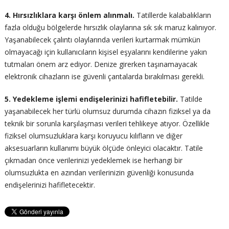
4. Hırsızlıklara karşı önlem alınmalı.
Tatillerde kalabalıkların
fazla olduğu bölgelerde hırsızlık olaylarına sık sık maruz kalınıyor.
Yaşanabilecek çalıntı olaylarında verileri kurtarmak mümkün
olmayacağı için kullanıcıların kişisel eşyalarını kendilerine yakın
tutmaları önem arz ediyor. Denize girerken taşınamayacak
elektronik cihazların ise güvenli çantalarda bırakılması gerekli.
5. Yedekleme işlemi endişelerinizi hafifletebilir.
Tatilde
yaşanabilecek her türlü olumsuz durumda cihazın fiziksel ya da
teknik bir sorunla karşılaşması verileri tehlikeye atıyor. Özellikle
fiziksel olumsuzluklara karşı koruyucu kılıfların ve diğer
aksesuarların kullanımı büyük ölçüde önleyici olacaktır. Tatile
çıkmadan önce verilerinizi yedeklemek ise herhangi bir
olumsuzlukta en azından verilerinizin güvenliği konusunda
endişelerinizi hafifletecektir.