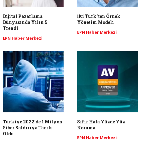
Dijital Pazarlama
İki Türk’ten Örnek
Dünyasında Yılın 5
Yönetim Modeli
Trendi
EPN Haber Merkezi
EPN Haber Merkezi
Türkiye 2022’de 1 Milyon
Sıfır Hata Yüzde Yüz
Siber Saldırıya Tanık
Koruma
Oldu
EPN Haber Merkezi