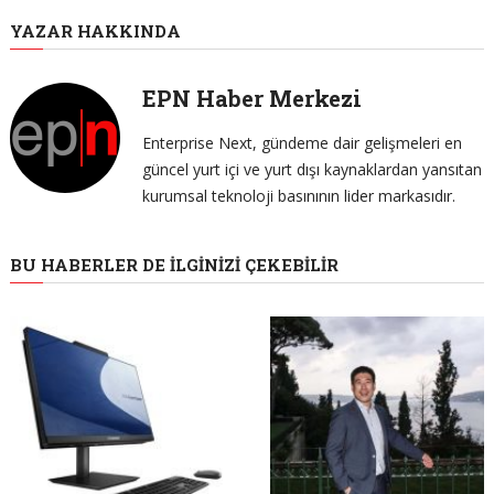
YAZAR HAKKINDA
EPN Haber Merkezi
Enterprise Next, gündeme dair gelişmeleri en
güncel yurt içi ve yurt dışı kaynaklardan yansıtan
kurumsal teknoloji basınının lider markasıdır.
BU HABERLER DE İLGINIZI ÇEKEBILIR