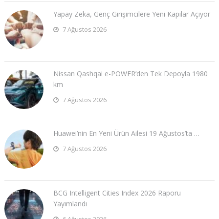
Yapay Zeka, Genç Girişimcilere Yeni Kapılar Açıyor
7 Ağustos 2026
Nissan Qashqai e-POWER’den Tek Depoyla 1980
km
7 Ağustos 2026
Huawei’nin En Yeni Ürün Ailesi 19 Ağustos’ta …
7 Ağustos 2026
BCG Intelligent Cities Index 2026 Raporu
Yayımlandı
6 Ağustos 2026