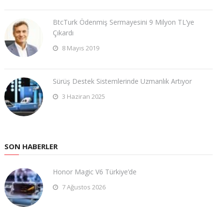
BtcTurk Ödenmiş Sermayesini 9 Milyon TL’ye
Çıkardı
8 Mayıs 2019
Sürüş Destek Sistemlerinde Uzmanlık Artıyor
3 Haziran 2025
SON HABERLER
Honor Magic V6 Türkiye’de
7 Ağustos 2026