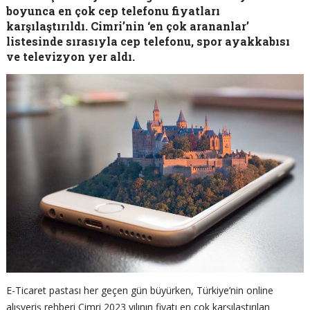
boyunca en çok cep telefonu fiyatları
karşılaştırıldı. Cimri’nin ‘en çok arananlar’
listesinde sırasıyla cep telefonu, spor ayakkabısı
ve televizyon yer aldı.
E-Ticaret pastası her geçen gün büyürken, Türkiye’nin online
alışveriş rehberi Cimri 2023 yılının fiyatı en çok karşılaştırılan