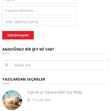
ARADIĞINIZ BIR ŞEY MI VAR?
YAZILARDAN SEÇMELER
Diginak ve Figopara’dan Güç Birliği
17 Ocak 2023