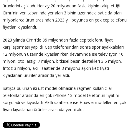
ürünlerini açıkladı. Her ay 20 milyondan fazla kişinin takip ettiği
Cimri’nin veri tabanında yer alan 3 binin üzerindeki satıcıda olan
milyonlarca ürün arasından 2023 yılı boyunca en çok cep telefonu
fiyatları kıyaslandı.
2023 yılında Cimri’de 35 milyondan fazla cep telefonu fiyat
karşılaştırması yapıldı. Cep telefonundan sonra spor ayakkabıları
12 milyonun üzerinde kıyaslanırken devamında ise televizyon 10
milyon, oto lastiği 7 milyon, bitkisel besin destekleri 3,5 milyon,
fritöz 3 milyon, akıllı saatler de 3 milyonu aşkın kez fiyatı
kıyaslanan ürünler arasında yer aldı.
Satışta bulunan iki üst model olmasına rağmen kullanıcılar
telefonlar arasında en çok iPhone 13 model telefonun fiyatını
sorguladı ve kıyasladı. Akıllı saatlerde ise Huawei modelleri en çok
fiyatı kıyaslanan ürünler arasında yerini aldı.