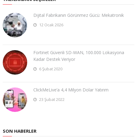
Dijital Fabrikanın Görünmez Gücü: Mekatronik
12 Ocak 2026
Fortinet Güvenli SD-WAN, 100.000 Lokasyona
Kadar Destek Veriyor
6 Şubat 2020
ClickMeLive’a 4,4 Milyon Dolar Yatırım
23 Şubat 2022
SON HABERLER