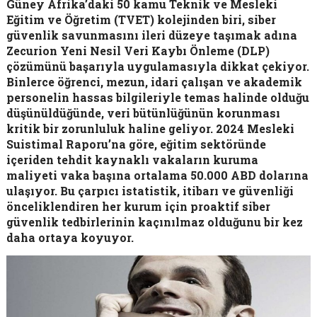
Güney Afrika’daki 50 kamu Teknik ve Mesleki
Eğitim ve Öğretim (TVET) kolejinden biri, siber
güvenlik savunmasını ileri düzeye taşımak adına
Zecurion Yeni Nesil Veri Kaybı Önleme (DLP)
çözümünü başarıyla uygulamasıyla dikkat çekiyor.
Binlerce öğrenci, mezun, idari çalışan ve akademik
personelin hassas bilgileriyle temas halinde olduğu
düşünüldüğünde, veri bütünlüğünün korunması
kritik bir zorunluluk haline geliyor. 2024 Mesleki
Suistimal Raporu’na göre, eğitim sektöründe
içeriden tehdit kaynaklı vakaların kuruma
maliyeti vaka başına ortalama 50.000 ABD dolarına
ulaşıyor. Bu çarpıcı istatistik, itibarı ve güvenliği
önceliklendiren her kurum için proaktif siber
güvenlik tedbirlerinin kaçınılmaz olduğunu bir kez
daha ortaya koyuyor.