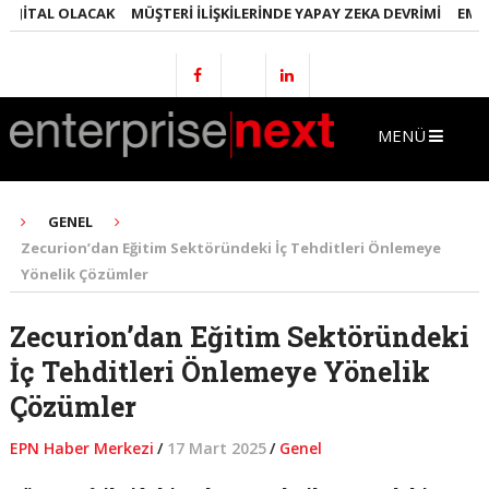
ITAL OLACAK
MÜŞTERI İLIŞKILERINDE YAPAY ZEKA DEVRIMI
EMLAKTA
MENÜ
GENEL
Zecurion’dan Eğitim Sektöründeki İç Tehditleri Önlemeye
Yönelik Çözümler
Zecurion’dan Eğitim Sektöründeki
İç Tehditleri Önlemeye Yönelik
Çözümler
EPN Haber Merkezi
/
17 Mart 2025
/
Genel