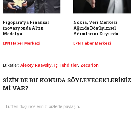
Figopara’ya Finansal
Nokia, Veri Merkezi
İnovasyonda Altın
Ağında Dönüşümsel
Madalya
Adımlarını Duyurdu
EPN Haber Merkezi
EPN Haber Merkezi
Etiketler:
Alexey Raevsky
,
İç Tehditler
,
Zecurion
SIZIN DE BU KONUDA SÖYLEYECEKLERINIZ
MI VAR?