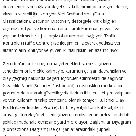
düzenlenmesini sağlayarak yetkisiz kullanımın önüne geçerken iş
akışının verimliliğini koruyor. Veri Sınıflandırma (Data
Classification), Zecurion Discovery desteğiyle kritik bilgileri
organize ediyor ve koruma altına alarak kurumun güvenli ve
yapılandırılmış bir dijital arşiv oluşturmasını sağlıyor. Trafik
Kontrolü (Traffic Control) ise iletişimleri izleyerek yetkisiz veri
aktarımlarını önlüyor ve güvenlik ihlali riskini en aza indiriyor.
Zecurion’un adli soruşturma yetenekleri, yalnızca güvenlik
tehditlerini önlemekle kalmayıp, kurumun çalışan davranışları ve
olay geçmişi hakkında değerli içgörüler edinmesini de sağlıyor.
Güvenlik Paneli (Security Dashboard), olası riskleri merkezi bir
görünümde sunarak güvenlik yetkililerinin ihlalleri, iletişim kalıplarını
ve veri kullanımını takip etmesine olanak tanıyor. Kullanıcı Olay
Profili (User Incident Profile), bir bireyle ilgili tüm kritik bilgileri bir
araya getirerek yöneticilerin güvenlik endişelerine hızlı ve etkin bir
şekilde müdahale etmesine yardımcı oluyor. Bağlantılar Diyagramı
(Connections Diagram) ise çalışanlar arasındaki şüpheli