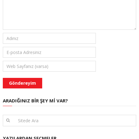
ARADIĞINIZ BIR ŞEY MI VAR?
YAZILARDAN SEÇMELER