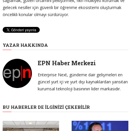
sağlamak, güven ortamını pekiştirmek, fikri mülkiyeti korumak ve
gelecek nesiller için güvenli bir öğrenme ekosistemi oluşturmak
öncelikli konular olmayı sürdürüyor.
YAZAR HAKKINDA
EPN Haber Merkezi
Enterprise Next, gündeme dair gelişmeleri en
güncel yurt içi ve yurt dışı kaynaklardan yansıtan
kurumsal teknoloji basınının lider markasıdır.
BU HABERLER DE İLGINIZI ÇEKEBILIR