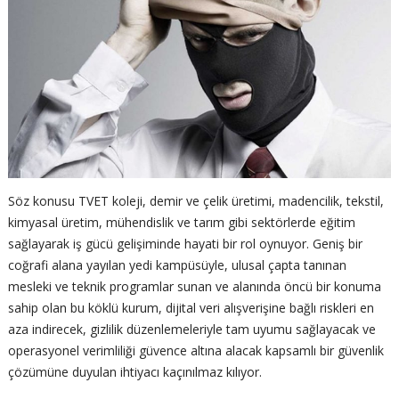
Söz konusu TVET koleji, demir ve çelik üretimi, madencilik, tekstil,
kimyasal üretim, mühendislik ve tarım gibi sektörlerde eğitim
sağlayarak iş gücü gelişiminde hayati bir rol oynuyor. Geniş bir
coğrafi alana yayılan yedi kampüsüyle, ulusal çapta tanınan
mesleki ve teknik programlar sunan ve alanında öncü bir konuma
sahip olan bu köklü kurum, dijital veri alışverişine bağlı riskleri en
aza indirecek, gizlilik düzenlemeleriyle tam uyumu sağlayacak ve
operasyonel verimliliği güvence altına alacak kapsamlı bir güvenlik
çözümüne duyulan ihtiyacı kaçınılmaz kılıyor.