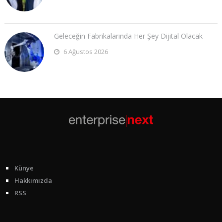
Geleceğin Fabrikalarında Her Şey Dijital Olacak
6 Ağustos 2026
Künye
Hakkımızda
RSS