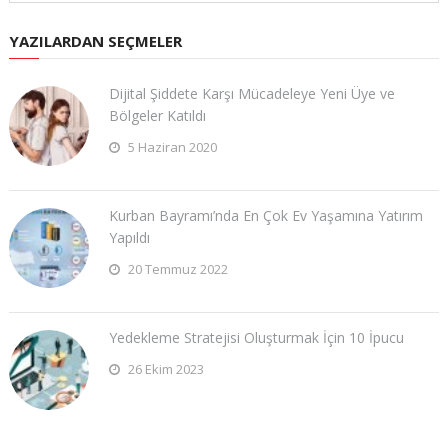
YAZILARDAN SEÇMELER
Dijital Şiddete Karşı Mücadeleye Yeni Üye ve
Bölgeler Katıldı
5 Haziran 2020
Kurban Bayramı’nda En Çok Ev Yaşamına Yatırım
Yapıldı
20 Temmuz 2022
Yedekleme Stratejisi Oluşturmak İçin 10 İpucu
26 Ekim 2023