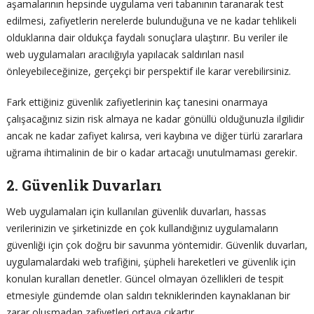
aşamalarının hepsinde uygulama veri tabanının taranarak test
edilmesi, zafiyetlerin nerelerde bulunduğuna ve ne kadar tehlikeli
olduklarına dair oldukça faydalı sonuçlara ulaştırır. Bu veriler ile
web uygulamaları aracılığıyla yapılacak saldırıları nasıl
önleyebileceğinize, gerçekçi bir perspektif ile karar verebilirsiniz.
Fark ettiğiniz güvenlik zafiyetlerinin kaç tanesini onarmaya
çalışacağınız sizin risk almaya ne kadar gönüllü olduğunuzla ilgilidir
ancak ne kadar zafiyet kalırsa, veri kaybına ve diğer türlü zararlara
uğrama ihtimalinin de bir o kadar artacağı unutulmaması gerekir.
2. Güvenlik Duvarları
Web uygulamaları için kullanılan güvenlik duvarları, hassas
verilerinizin ve şirketinizde en çok kullandığınız uygulamaların
güvenliği için çok doğru bir savunma yöntemidir. Güvenlik duvarları,
uygulamalardaki web trafiğini, şüpheli hareketleri ve güvenlik için
konulan kuralları denetler. Güncel olmayan özellikleri de tespit
etmesiyle gündemde olan saldırı tekniklerinden kaynaklanan bir
zarar oluşmadan zafiyetleri ortaya çıkartır.