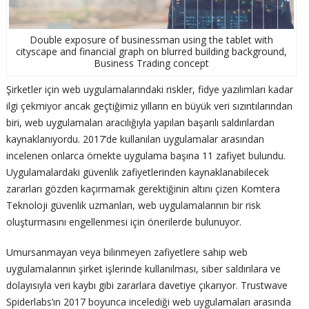
Double exposure of businessman using the tablet with
cityscape and financial graph on blurred building background,
Business Trading concept
Şirketler için web uygulamalarındaki riskler, fidye yazılımları kadar
ilgi çekmiyor ancak geçtiğimiz yılların en büyük veri sızıntılarından
biri, web uygulamaları aracılığıyla yapılan başarılı saldırılardan
kaynaklanıyordu. 2017’de kullanılan uygulamalar arasından
incelenen onlarca örnekte uygulama başına 11 zafiyet bulundu.
Uygulamalardaki güvenlik zafiyetlerinden kaynaklanabilecek
zararları gözden kaçırmamak gerektiğinin altını çizen Komtera
Teknoloji güvenlik uzmanları, web uygulamalarının bir risk
oluşturmasını engellenmesi için önerilerde bulunuyor.
Umursanmayan veya bilinmeyen zafiyetlere sahip web
uygulamalarının şirket işlerinde kullanılması, siber saldırılara ve
dolayısıyla veri kaybı gibi zararlara davetiye çıkarıyor. Trustwave
Spiderlabs’ın 2017 boyunca incelediği web uygulamaları arasında