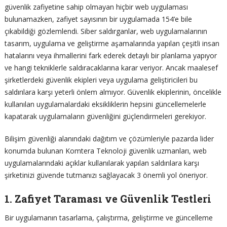
güvenlik zafiyetine sahip olmayan hiçbir web uygulaması
bulunamazken, zafiyet sayısının bir uygulamada 154’e bile
çıkabildiği gözlemlendi. Siber saldırganlar, web uygulamalarının
tasarım, uygulama ve geliştirme aşamalarında yapılan çeşitli insan
hatalarını veya ihmallerini fark ederek detaylı bir planlama yapıyor
ve hangi tekniklerle saldıracaklarına karar veriyor. Ancak maalesef
şirketlerdeki güvenlik ekipleri veya uygulama geliştiricileri bu
saldırılara karşı yeterli önlem almıyor. Güvenlik ekiplerinin, öncelikle
kullanılan uygulamalardaki eksikliklerin hepsini güncellemelerle
kapatarak uygulamaların güvenliğini güçlendirmeleri gerekiyor.
Bilişim güvenliği alanındaki dağıtım ve çözümleriyle pazarda lider
konumda bulunan Komtera Teknoloji güvenlik uzmanları, web
uygulamalarındaki açıklar kullanılarak yapılan saldırılara karşı
şirketinizi güvende tutmanızı sağlayacak 3 önemli yol öneriyor.
1. Zafiyet Taraması ve Güvenlik Testleri
Bir uygulamanın tasarlama, çalıştırma, geliştirme ve güncelleme