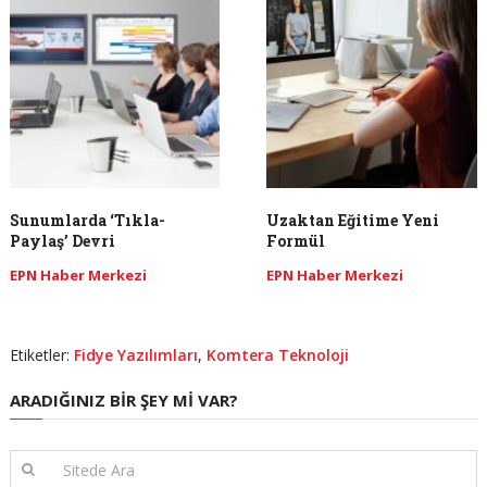
Sunumlarda ‘Tıkla-
Uzaktan Eğitime Yeni
Paylaş’ Devri
Formül
EPN Haber Merkezi
EPN Haber Merkezi
Etiketler:
Fidye Yazılımları
,
Komtera Teknoloji
ARADIĞINIZ BIR ŞEY MI VAR?