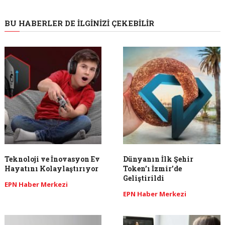
BU HABERLER DE İLGINIZI ÇEKEBILIR
Teknoloji ve İnovasyon Ev
Dünyanın İlk Şehir
Hayatını Kolaylaştırıyor
Token’ı İzmir’de
Geliştirildi
EPN Haber Merkezi
EPN Haber Merkezi