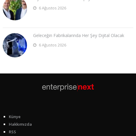
6 Ağustos 2026
Geleceğin Fabrikalarında Her Şey Dijital Olacak
6 Ağustos 2026
Künye
Hakkımızda
RSS