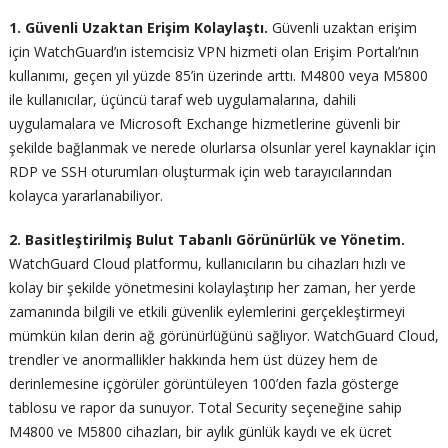
1. Güvenli Uzaktan Erişim Kolaylaştı.
Güvenli uzaktan erişim
için WatchGuard’ın istemcisiz VPN hizmeti olan Erişim Portalı’nın
kullanımı, geçen yıl yüzde 85’in üzerinde arttı. M4800 veya M5800
ile kullanıcılar, üçüncü taraf web uygulamalarına, dahili
uygulamalara ve Microsoft Exchange hizmetlerine güvenli bir
şekilde bağlanmak ve nerede olurlarsa olsunlar yerel kaynaklar için
RDP ve SSH oturumları oluşturmak için web tarayıcılarından
kolayca yararlanabiliyor.
2. Basitleştirilmiş Bulut Tabanlı Görünürlük ve Yönetim.
WatchGuard Cloud platformu, kullanıcıların bu cihazları hızlı ve
kolay bir şekilde yönetmesini kolaylaştırıp her zaman, her yerde
zamanında bilgili ve etkili güvenlik eylemlerini gerçekleştirmeyi
mümkün kılan derin ağ görünürlüğünü sağlıyor. WatchGuard Cloud,
trendler ve anormallikler hakkında hem üst düzey hem de
derinlemesine içgörüler görüntüleyen 100’den fazla gösterge
tablosu ve rapor da sunuyor. Total Security seçeneğine sahip
M4800 ve M5800 cihazları, bir aylık günlük kaydı ve ek ücret