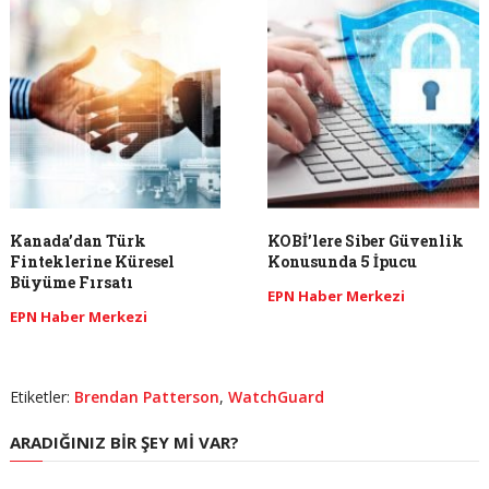
Kanada’dan Türk
KOBİ’lere Siber Güvenlik
Finteklerine Küresel
Konusunda 5 İpucu
Büyüme Fırsatı
EPN Haber Merkezi
EPN Haber Merkezi
Etiketler:
Brendan Patterson
,
WatchGuard
ARADIĞINIZ BIR ŞEY MI VAR?