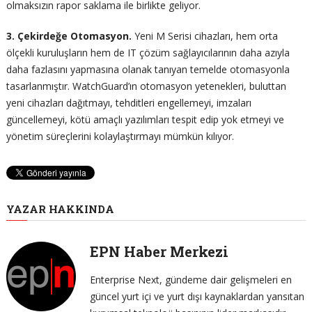
olmaksızın rapor saklama ile birlikte geliyor.
3. Çekirdeğe Otomasyon.
Yeni M Serisi cihazları, hem orta
ölçekli kuruluşların hem de IT çözüm sağlayıcılarının daha azıyla
daha fazlasını yapmasına olanak tanıyan temelde otomasyonla
tasarlanmıştır. WatchGuard’ın otomasyon yetenekleri, buluttan
yeni cihazları dağıtmayı, tehditleri engellemeyi, imzaları
güncellemeyi, kötü amaçlı yazılımları tespit edip yok etmeyi ve
yönetim süreçlerini kolaylaştırmayı mümkün kılıyor.
YAZAR HAKKINDA
EPN Haber Merkezi
Enterprise Next, gündeme dair gelişmeleri en
güncel yurt içi ve yurt dışı kaynaklardan yansıtan