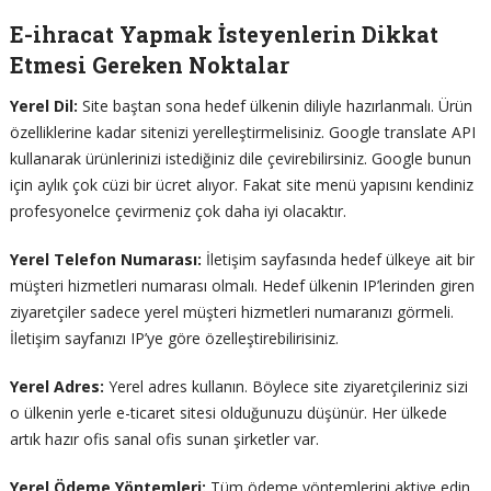
E-ihracat Yapmak İsteyenlerin Dikkat
Etmesi Gereken Noktalar
Yerel Dil:
Site baştan sona hedef ülkenin diliyle hazırlanmalı. Ürün
özelliklerine kadar sitenizi yerelleştirmelisiniz. Google translate API
kullanarak ürünlerinizi istediğiniz dile çevirebilirsiniz. Google bunun
için aylık çok cüzi bir ücret alıyor. Fakat site menü yapısını kendiniz
profesyonelce çevirmeniz çok daha iyi olacaktır.
Yerel Telefon Numarası:
İletişim sayfasında hedef ülkeye ait bir
müşteri hizmetleri numarası olmalı. Hedef ülkenin IP’lerinden giren
ziyaretçiler sadece yerel müşteri hizmetleri numaranızı görmeli.
İletişim sayfanızı IP’ye göre özelleştirebilirisiniz.
Yerel Adres:
Yerel adres kullanın. Böylece site ziyaretçileriniz sizi
o ülkenin yerle e-ticaret sitesi olduğunuzu düşünür. Her ülkede
artık hazır ofis sanal ofis sunan şirketler var.
Yerel Ödeme Yöntemleri:
Tüm ödeme yöntemlerini aktive edin.