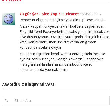
Özgür Şar - Site Yapıcı E-ticaret
16 MAYIS 2018
Rehber niteliğinde detaylı bir yazı olmuş. Teşekkürler.
Ancak Paypal Türkiye’de tekrar faaliyete başlamadan
Etsy gibi Yerel Pazaryerleri’nde satış yapabilmek çok zor
diye düşünüyorum. Özellikle yurtdışındaki birçok kullanıcı
kredi kartını satıcı sitelerine direkt olarak girmek
konusunda isteksiz oluyor.
Yabancı müşterileri kendi web sitenize çekebilmek ise
ayrı bir zorluk içeriyor. Google Adwords, Facebook /
Instagram reklamları haricinde inbound içerik
pazarlaması da yapmak lazım.
ARADIĞINIZ BIR ŞEY MI VAR?