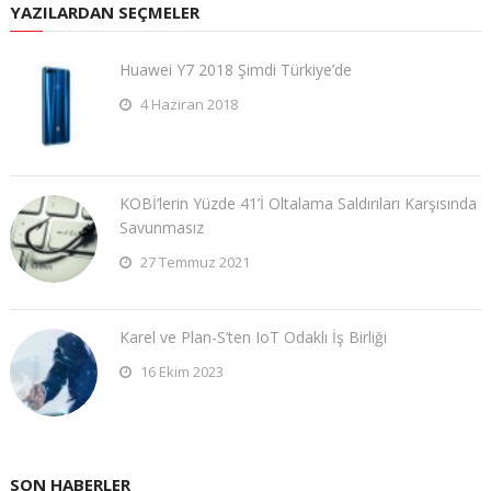
YAZILARDAN SEÇMELER
Huawei Y7 2018 Şimdi Türkiye’de
4 Haziran 2018
KOBİ’lerin Yüzde 41’İ Oltalama Saldırıları Karşısında
Savunmasız
27 Temmuz 2021
Karel ve Plan-S’ten IoT Odaklı İş Birliği
16 Ekim 2023
SON HABERLER