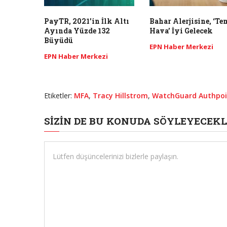
PayTR, 2021’in İlk Altı
Bahar Alerjisine, ‘Te
Ayında Yüzde 132
Hava’ İyi Gelecek
Büyüdü
EPN Haber Merkezi
EPN Haber Merkezi
Etiketler:
MFA
,
Tracy Hillstrom
,
WatchGuard Authpoi
SIZIN DE BU KONUDA SÖYLEYECEKL