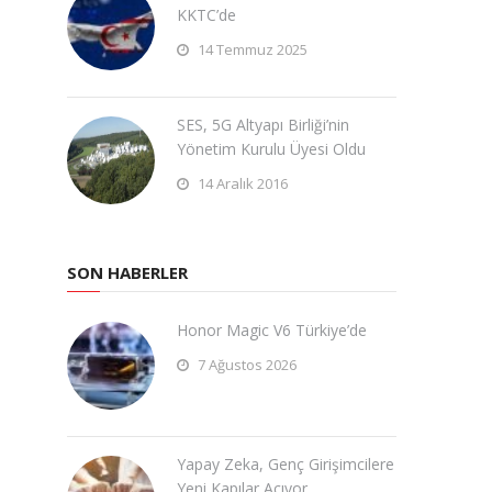
KKTC’de
14 Temmuz 2025
SES, 5G Altyapı Birliği’nin
Yönetim Kurulu Üyesi Oldu
14 Aralık 2016
SON HABERLER
Honor Magic V6 Türkiye’de
7 Ağustos 2026
Yapay Zeka, Genç Girişimcilere
Yeni Kapılar Açıyor