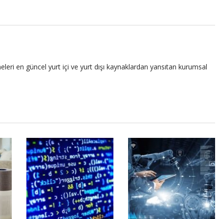
leri en güncel yurt içi ve yurt dışı kaynaklardan yansıtan kurumsal