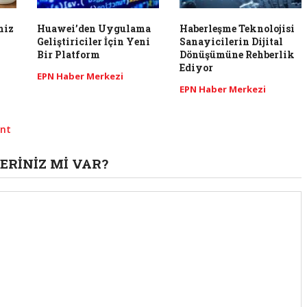
miz
Huawei’den Uygulama
Haberleşme Teknolojisi
Geliştiriciler İçin Yeni
Sanayicilerin Dijital
Bir Platform
Dönüşümüne Rehberlik
Ediyor
EPN Haber Merkezi
EPN Haber Merkezi
nt
ERINIZ MI VAR?