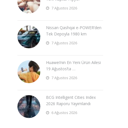
7 Ağustos 2026
Nissan Qashqai e-POWER’den
Tek Depoyla 1980 km
7 Ağustos 2026
Huawei’nin En Yeni Ürün Ailesi
19 Ağustos’ta …
7 Ağustos 2026
BCG Intelligent Cities Index
2026 Raporu Yayımlandı
6 Ağustos 2026