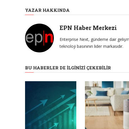
YAZAR HAKKINDA
EPN Haber Merkezi
Enterprise Next, gündeme dair gelişme
teknoloji basınının lider markasıdır.
BU HABERLER DE İLGINIZI ÇEKEBILIR