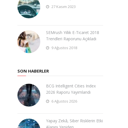
27 Kasım 2023
SEMrush Yıllık E-Ticaret 2018
Trendleri Raporunu Açıkladı
9 Ağustos 2018
SON HABERLER
BCG Intelligent Cities Index
2026 Raporu Yayımlandı
6 Ağustos 2026
Yapay Zekâ, Siber Risklerin Etki
Alanını Yeniden …