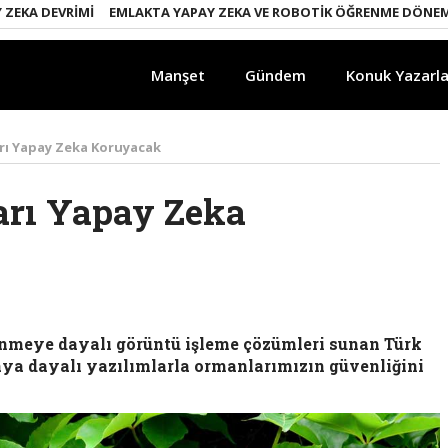
DEVRIMI
EMLAKTA YAPAY ZEKA VE ROBOTIK ÖĞRENME DÖNEMI
EN
Manşet
Gündem
Konuk Yazarla
rı Yapay Zeka Koruyacak
arı Yapay Zeka
nmeye dayalı görüntü işleme çözümleri sunan Türk
kaya dayalı yazılımlarla ormanlarımızın güvenliğini