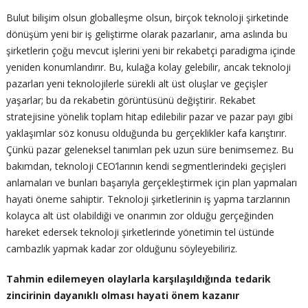
Bulut bilişim olsun globalleşme olsun, birçok teknoloji şirketinde
dönüşüm yeni bir iş geliştirme olarak pazarlanır, ama aslında bu
şirketlerin çoğu mevcut işlerini yeni bir rekabetçi paradigma içinde
yeniden konumlandırır. Bu, kulağa kolay gelebilir, ancak teknoloji
pazarları yeni teknolojilerle sürekli alt üst oluşlar ve geçişler
yaşarlar; bu da rekabetin görüntüsünü değiştirir. Rekabet
stratejisine yönelik toplam hitap edilebilir pazar ve pazar payı gibi
yaklaşımlar söz konusu olduğunda bu gerçeklikler kafa karıştırır.
Çünkü pazar geleneksel tanımları pek uzun süre benimsemez. Bu
bakımdan, teknoloji CEO’larının kendi segmentlerindeki geçişleri
anlamaları ve bunları başarıyla gerçekleştirmek için plan yapmaları
hayati öneme sahiptir. Teknoloji şirketlerinin iş yapma tarzlarının
kolayca alt üst olabildiği ve onarımın zor olduğu gerçeğinden
hareket edersek teknoloji şirketlerinde yönetimin tel üstünde
cambazlık yapmak kadar zor olduğunu söyleyebiliriz.
Tahmin edilemeyen olaylarla karşılaşıldığında tedarik
zincirinin dayanıklı olması hayati önem kazanır