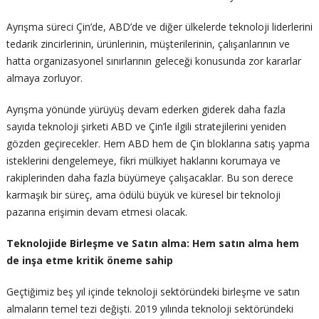
Ayrışma süreci Çin’de, ABD’de ve diğer ülkelerde teknoloji liderlerini
tedarik zincirlerinin, ürünlerinin, müşterilerinin, çalışanlarının ve
hatta organizasyonel sınırlarının geleceği konusunda zor kararlar
almaya zorluyor.
Ayrışma yönünde yürüyüş devam ederken giderek daha fazla
sayıda teknoloji şirketi ABD ve Çin’le ilgili stratejilerini yeniden
gözden geçirecekler. Hem ABD hem de Çin bloklarına satış yapma
isteklerini dengelemeye, fikri mülkiyet haklarını korumaya ve
rakiplerinden daha fazla büyümeye çalışacaklar. Bu son derece
karmaşık bir süreç, ama ödülü büyük ve küresel bir teknoloji
pazarına erişimin devam etmesi olacak.
Teknolojide Birleşme ve Satın alma: Hem satın alma hem
de inşa etme kritik öneme sahip
Geçtiğimiz beş yıl içinde teknoloji sektöründeki birleşme ve satın
almaların temel tezi değişti. 2019 yılında teknoloji sektöründeki