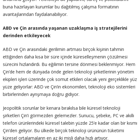
buna hazırlayan kurumlar bu dağıtılmış çalışma formatının
avantajlarından faydalanabiliyor.
ABD ve Çin arasında yaşanan uzaklaşma iş stratejilerini
derinden etkileyecek
ABD ve Çin arasındaki gerilimin artması birçok kişinin tahmin
ettiğinden daha kısa bir süre içinde küreselleşmenin çözülmesi
sürecini hızlandırdı. Bu eğilimin tersine dönmesi beklenmiyor. Hem
Çin’de hem de dünyada önde gelen teknoloji şirketlerinin yönetim
ekipleri işleri üzerinde çok somut etkileri olacak yeni gerçeklikle yüz
yüze geliyorlar: ABD ve Çin’in ekonomileri, teknoloji eko sistemleri
birbirlerinden ayrışmaya doğru gidiyor.
Jeopolitik sorunlar bir kenara bırakılsa bile küresel teknoloji
şirketleri Çin’i görmezden gelemezler. Sunucu, şebeke, PC ve akıllı
telefon ürünlerindeki küresel talebin yüzde 25’e kadar olan bir kısmı
Çin’den geliyor. Bu ülkede birçok teknoloji ürününün tüketimi
küresel ortalamaların en az iki misli daha hızlı artıyor.