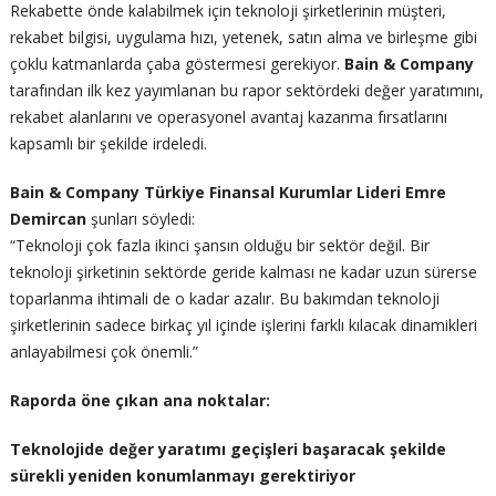
Rekabette önde kalabilmek için teknoloji şirketlerinin müşteri,
rekabet bilgisi, uygulama hızı, yetenek, satın alma ve birleşme gibi
çoklu katmanlarda çaba göstermesi gerekiyor.
Bain & Company
tarafından ilk kez yayımlanan bu rapor sektördeki değer yaratımını,
rekabet alanlarını ve operasyonel avantaj kazanma fırsatlarını
kapsamlı bir şekilde irdeledi.
Bain & Company Türkiye Finansal Kurumlar Lideri Emre
Demircan
şunları söyledi:
“Teknoloji çok fazla ikinci şansın olduğu bir sektör değil. Bir
teknoloji şirketinin sektörde geride kalması ne kadar uzun sürerse
toparlanma ihtimali de o kadar azalır. Bu bakımdan teknoloji
şirketlerinin sadece birkaç yıl içinde işlerini farklı kılacak dinamikleri
anlayabilmesi çok önemli.”
Raporda öne çıkan ana noktalar:
Teknolojide değer yaratımı geçişleri başaracak şekilde
sürekli yeniden konumlanmayı gerektiriyor