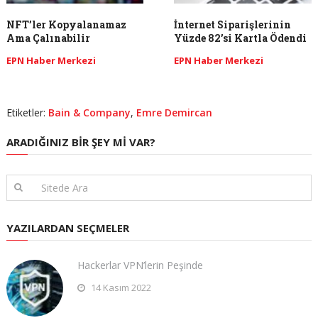
NFT’ler Kopyalanamaz
İnternet Siparişlerinin
Ama Çalınabilir
Yüzde 82’si Kartla Ödendi
EPN Haber Merkezi
EPN Haber Merkezi
Etiketler:
Bain & Company
,
Emre Demircan
ARADIĞINIZ BIR ŞEY MI VAR?
YAZILARDAN SEÇMELER
Hackerlar VPN’lerin Peşinde
14 Kasım 2022