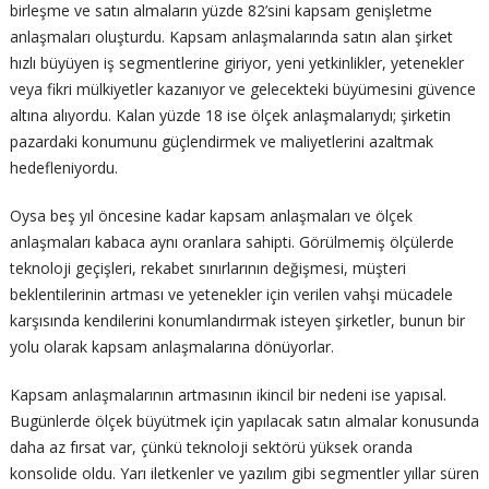
birleşme ve satın almaların yüzde 82’sini kapsam genişletme
anlaşmaları oluşturdu. Kapsam anlaşmalarında satın alan şirket
hızlı büyüyen iş segmentlerine giriyor, yeni yetkinlikler, yetenekler
veya fikri mülkiyetler kazanıyor ve gelecekteki büyümesini güvence
altına alıyordu. Kalan yüzde 18 ise ölçek anlaşmalarıydı; şirketin
pazardaki konumunu güçlendirmek ve maliyetlerini azaltmak
hedefleniyordu.
Oysa beş yıl öncesine kadar kapsam anlaşmaları ve ölçek
anlaşmaları kabaca aynı oranlara sahipti. Görülmemiş ölçülerde
teknoloji geçişleri, rekabet sınırlarının değişmesi, müşteri
beklentilerinin artması ve yetenekler için verilen vahşi mücadele
karşısında kendilerini konumlandırmak isteyen şirketler, bunun bir
yolu olarak kapsam anlaşmalarına dönüyorlar.
Kapsam anlaşmalarının artmasının ikincil bir nedeni ise yapısal.
Bugünlerde ölçek büyütmek için yapılacak satın almalar konusunda
daha az fırsat var, çünkü teknoloji sektörü yüksek oranda
konsolide oldu. Yarı iletkenler ve yazılım gibi segmentler yıllar süren