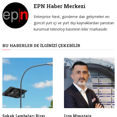
EPN Haber Merkezi
Enterprise Next, gündeme dair gelişmeleri en
güncel yurt içi ve yurt dışı kaynaklardan yansıtan
kurumsal teknoloji basınının lider markasıdır.
BU HABERLER DE İLGINIZI ÇEKEBILIR
Sokak Lambaları Birer
Iron Mountain