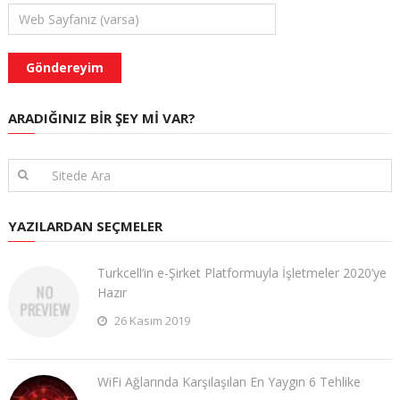
ARADIĞINIZ BIR ŞEY MI VAR?
YAZILARDAN SEÇMELER
Turkcell’in e-Şirket Platformuyla İşletmeler 2020’ye
Hazır
26 Kasım 2019
WiFi Ağlarında Karşılaşılan En Yaygın 6 Tehlike