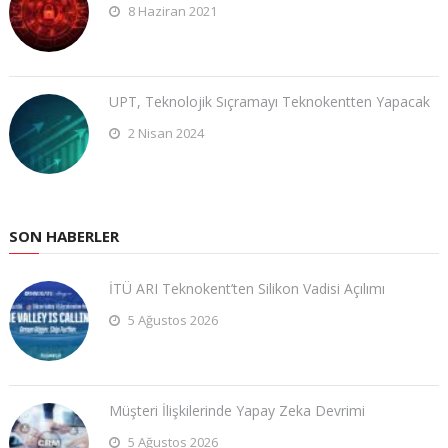
8 Haziran 2021
UPT, Teknolojik Sıçramayı Teknokentten Yapacak
2 Nisan 2024
SON HABERLER
İTÜ ARI Teknokent’ten Silikon Vadisi Açılımı
5 Ağustos 2026
Müşteri İlişkilerinde Yapay Zeka Devrimi
5 Ağustos 2026