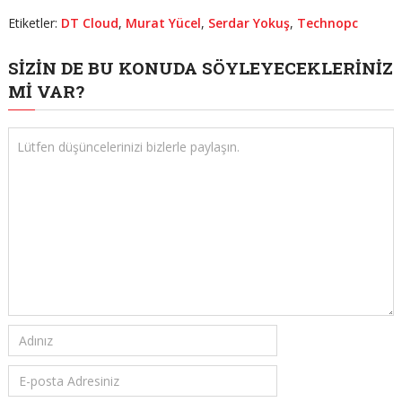
Etiketler:
DT Cloud
,
Murat Yücel
,
Serdar Yokuş
,
Technopc
SIZIN DE BU KONUDA SÖYLEYECEKLERINIZ
MI VAR?