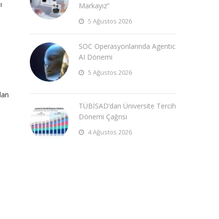
ı
Markayız”
5 Ağustos 2026
SOC Operasyonlarında Agentic
AI Dönemi
5 Ağustos 2026
dan
TÜBİSAD’dan Üniversite Tercih
Dönemi Çağrısı
4 Ağustos 2026