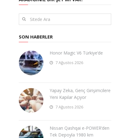
SON HABERLER
Honor Magic V6 Türkiye’de
7 Ağustos 2026
Yapay Zeka, Genç Girişimcilere
Yeni Kapılar Açıyor
7 Ağustos 2026
Nissan Qashqai e-POWER’den
Tek Depoyla 1980 km