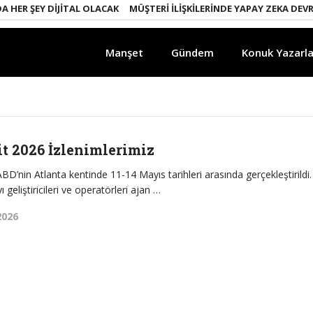
HER ŞEY DIJITAL OLACAK
MÜŞTERI İLIŞKILERINDE YAPAY ZEKA DEVRIM
Manşet
Gündem
Konuk Yazarla
t 2026 İzlenimlerimiz
’nin Atlanta kentinde 11-14 Mayıs tarihleri arasında gerçekleştirildi.
geliştiricileri ve operatörleri ajan …
2026