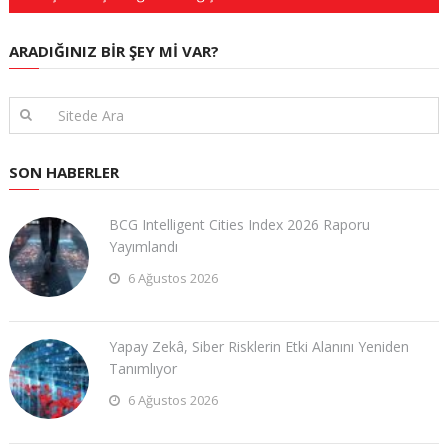
ARADIĞINIZ BIR ŞEY MI VAR?
SON HABERLER
BCG Intelligent Cities Index 2026 Raporu
Yayımlandı
6 Ağustos 2026
Yapay Zekâ, Siber Risklerin Etki Alanını Yeniden
Tanımlıyor
6 Ağustos 2026