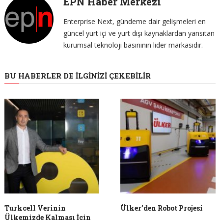
EPN Haber Merkezi
Enterprise Next, gündeme dair gelişmeleri en
güncel yurt içi ve yurt dışı kaynaklardan yansıtan
kurumsal teknoloji basınının lider markasıdır.
BU HABERLER DE İLGINIZI ÇEKEBILIR
Turkcell Verinin
Ülker’den Robot Projesi
Ülkemizde Kalması İçin