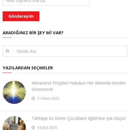
ARADIĞINIZ BIR ŞEY MI VAR?
YAZILARDAN SEÇMELER
Metaverse Projeleri Hukukun Her Alanında Kendini
Gösterecek
21 Ekim 2022
TahtApp Az Gören Çocukların Eğitimine Işık Oluyor
9 Eylül 2025