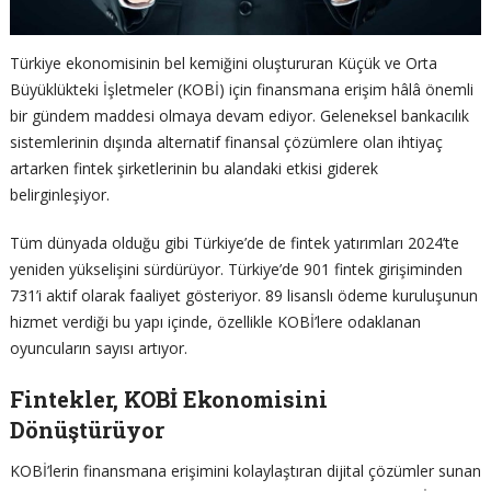
Türkiye ekonomisinin bel kemiğini oluştururan Küçük ve Orta
Büyüklükteki İşletmeler (KOBİ) için finansmana erişim hâlâ önemli
bir gündem maddesi olmaya devam ediyor. Geleneksel bankacılık
sistemlerinin dışında alternatif finansal çözümlere olan ihtiyaç
artarken fintek şirketlerinin bu alandaki etkisi giderek
belirginleşiyor.
Tüm dünyada olduğu gibi Türkiye’de de fintek yatırımları 2024’te
yeniden yükselişini sürdürüyor. Türkiye’de 901 fintek girişiminden
731’i aktif olarak faaliyet gösteriyor. 89 lisanslı ödeme kuruluşunun
hizmet verdiği bu yapı içinde, özellikle KOBİ’lere odaklanan
oyuncuların sayısı artıyor.
Fintekler, KOBİ Ekonomisini
Dönüştürüyor
KOBİ’lerin finansmana erişimini kolaylaştıran dijital çözümler sunan