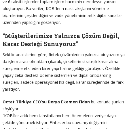
ve 6 taksitli işlemler toplam işlem hacminin neredeyse yarısını
oluşturuyor. Bu veriler, KOBİ’lerin nakit akışlarını yönetme
biçimlerinin çeşitlendiğini ve vade yönetiminin artık dijital kanallar
üzerinden yapıldığını gösteriyor.
“Müşterilerimize Yalnızca Çözüm Değil,
Karar Desteği Sunuyoruz”
Sektör analizlerine göre, fintek çözümlerinin yalnızca bir yazılım ya
da işlem aracı olmaktan çıkarak, şirketlerin stratejik karar alma
süreçlerine etki eden birer yapı haline geldiği görülüyor. Özellikle
yapay zekâ destekli ödeme sistemleri ve dijital onboarding
süreçleri, sadece operasyonel hız değil, karar süreçlerinde de fark
yaratıyor.
Octet Türkiye CEO’su Derya Ekemen Fidan
bu konuda şunları
söylüyor:
“KOBİ’ler artık hem tahsilatlarını hem ödemelerini veriye dayalı
şekilde yönetmek istiyor. Fintekler bu davranış değişimini