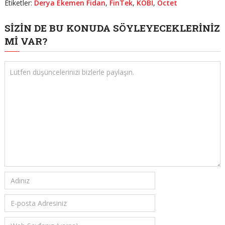
Etiketler:
Derya Ekemen Fidan
,
FinTek
,
KOBİ
,
Octet
SIZIN DE BU KONUDA SÖYLEYECEKLERINIZ
MI VAR?