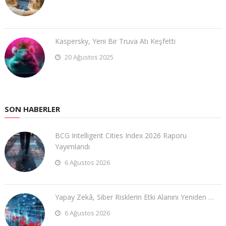
Kaspersky, Yeni Bir Truva Atı Keşfetti
20 Ağustos 2025
SON HABERLER
BCG Intelligent Cities Index 2026 Raporu
Yayımlandı
6 Ağustos 2026
Yapay Zekâ, Siber Risklerin Etki Alanını Yeniden …
6 Ağustos 2026