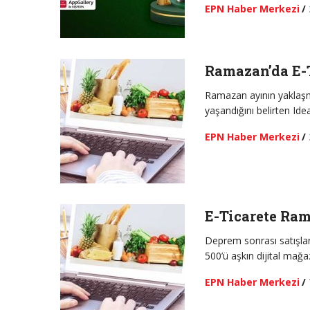
EPN Haber Merkezi
/
Ramazan’da E-T
Ramazan ayının yaklaşmas
yaşandığını belirten Id
EPN Haber Merkezi
/
E-Ticarete Ra
Deprem sonrası satışla
500’ü aşkın dijital mağa
EPN Haber Merkezi
/