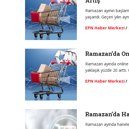
Artış
Ramazan ayının başlaması
yaşandı. Geçen yılın ay
EPN Haber Merkezi
/
Ramazan’da Onl
Ramazan ayında online m
yaklaşık yüzde 20 arttı.
EPN Haber Merkezi
/
Ramazan’da Ha
Ramazan ayında haneleri