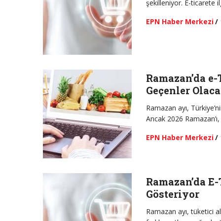
şekilleniyor. E-ticarete
EPN Haber Merkezi
/
Ramazan’da e-
Geçenler Olac
Ramazan ayı, Türkiye’ni
Ancak 2026 Ramazan’ı,
EPN Haber Merkezi
/
Ramazan’da E-T
Gösteriyor
Ramazan ayı, tüketici al