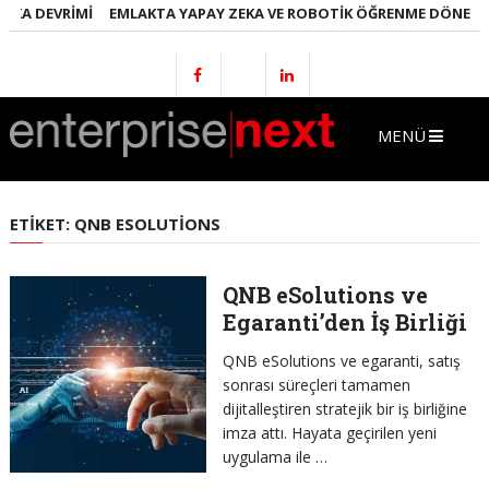
EKA DEVRIMI
EMLAKTA YAPAY ZEKA VE ROBOTIK ÖĞRENME DÖNEMI
MENÜ
ETIKET:
QNB ESOLUTIONS
QNB eSolutions ve
Egaranti’den İş Birliği
QNB eSolutions ve egaranti, satış
sonrası süreçleri tamamen
dijitalleştiren stratejik bir iş birliğine
imza attı. Hayata geçirilen yeni
uygulama ile …