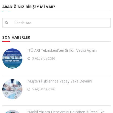
ARADIĞINIZ BIR ŞEY MI VAR?
SON HABERLER
İTÜ ARI Teknokent’ten Silikon Vadisi Açılımı
5 Ağustos 2026
Müşteri İlişkilerinde Yapay Zeka Devrimi
5 Ağustos 2026
“Mobil Yaşam Deneyimini Geliştiren Küresel Bir