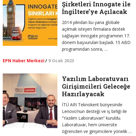
Şirketleri Innogate ile
İngiltere’ye Açılacak
2014 yılından bu yana globale
açılmak isteyen firmalara destek
sağlayan Innogate programının 17.
dönem başvuruları başladı. 15 ABD
programından sonra, …
EPN Haber Merkezi
/
9 Ocak 2023
Yazılım Laboratuvarı
Girişimcileri Geleceğe
Hazırlayacak
İTÜ ARI Teknokent bünyesinde
Lenovo’nun desteği ve iş birliği ile
“Yazılım Laboratuvarı” kuruldu.
Laboratuvar, hem üniversite
öğrencileri ve girişimcilere yönelik …