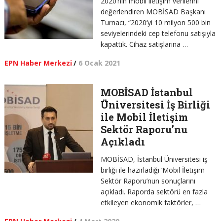
2020’nin mobil iletişim verilerini
değerlendiren MOBİSAD Başkanı
Turnacı, “2020’yi 10 milyon 500 bin
seviyelerindeki cep telefonu satışıyla
kapattık. Cihaz satışlarına …
EPN Haber Merkezi
/
6 Ocak 2021
MOBİSAD İstanbul
Üniversitesi İş Birliği
ile Mobil İletişim
Sektör Raporu’nu
Açıkladı
MOBİSAD, İstanbul Üniversitesi iş
birliği ile hazırladığı ‘Mobil İletişim
Sektör Raporu’nun sonuçlarını
açıkladı. Raporda sektörü en fazla
etkileyen ekonomik faktörler, …