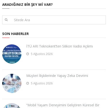
ARADIĞINIZ BIR ŞEY MI VAR?
SON HABERLER
İTÜ ARI Teknokent’ten Silikon Vadisi Açılımı
5 Ağustos 2026
Müşteri İlişkilerinde Yapay Zeka Devrimi
5 Ağustos 2026
“Mobil Yaşam Deneyimini Geliştiren Küresel Bir