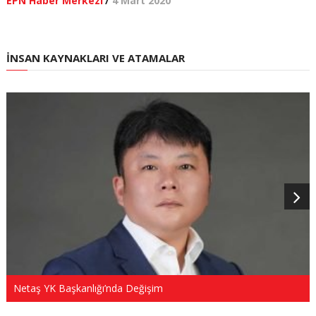
EPN Haber Merkezi
/
4 Mart 2020
İNSAN KAYNAKLARI VE ATAMALAR
Netaş YK Başkanlığı’nda Değişim