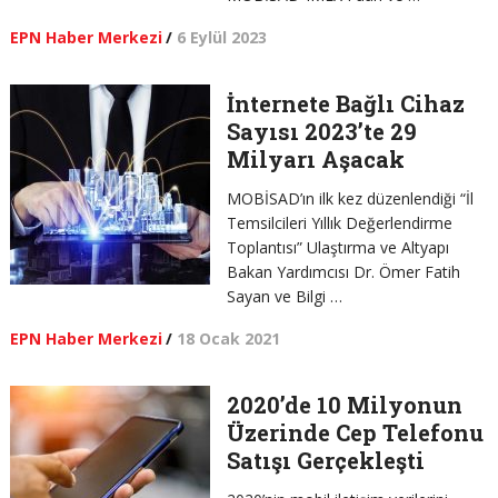
EPN Haber Merkezi
/
6 Eylül 2023
İnternete Bağlı Cihaz
Sayısı 2023’te 29
Milyarı Aşacak
MOBİSAD’ın ilk kez düzenlendiği “İl
Temsilcileri Yıllık Değerlendirme
Toplantısı” Ulaştırma ve Altyapı
Bakan Yardımcısı Dr. Ömer Fatih
Sayan ve Bilgi …
EPN Haber Merkezi
/
18 Ocak 2021
2020’de 10 Milyonun
Üzerinde Cep Telefonu
Satışı Gerçekleşti