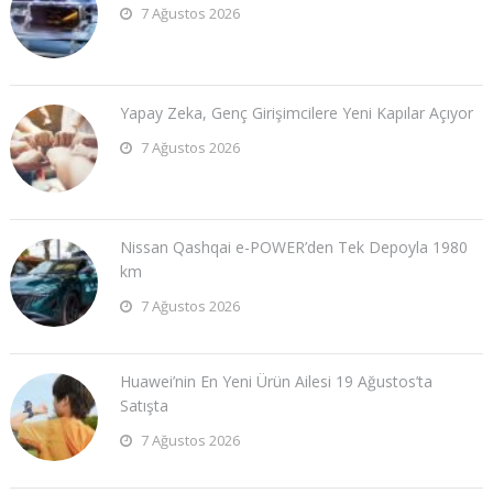
7 Ağustos 2026
Yapay Zeka, Genç Girişimcilere Yeni Kapılar Açıyor
7 Ağustos 2026
Nissan Qashqai e-POWER’den Tek Depoyla 1980
km
7 Ağustos 2026
Huawei’nin En Yeni Ürün Ailesi 19 Ağustos’ta
Satışta
7 Ağustos 2026