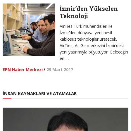
İzmir’den Yükselen
Teknoloji
AirTies Türk mühendisleri ile
İzmir’den dünyaya yeni nesil
kablosuz teknolojiler üretecek.
AirTies, Ar-Ge merkezini İzmir’deki
yeni yatırımıyla büyütüyor. Geleceğin
en …
EPN Haber Merkezi
/
29 Mart 2017
İNSAN KAYNAKLARI VE ATAMALAR