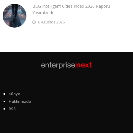
BCG Intelligent Cities Index 2026 Raporu
Yayımlandı
6 Ağustos 2026
Künye
Hakkımızda
RSS