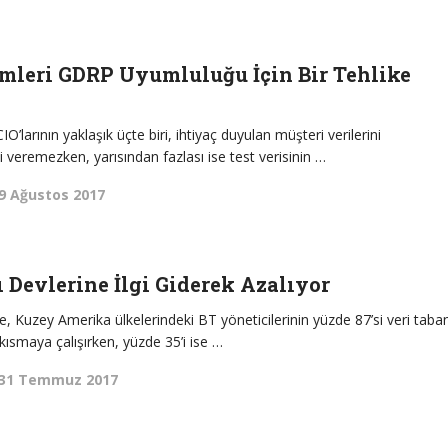
emleri GDRP Uyumluluğu İçin Bir Tehlike
O’larının yaklaşık üçte biri, ihtiyaç duyulan müşteri verilerini
i veremezken, yarısından fazlası ise test verisinin …
9 Ağustos 2017
ı Devlerine İlgi Giderek Azalıyor
e, Kuzey Amerika ülkelerindeki BT yöneticilerinin yüzde 87’si veri taban
kısmaya çalışırken, yüzde 35’i ise …
31 Temmuz 2017