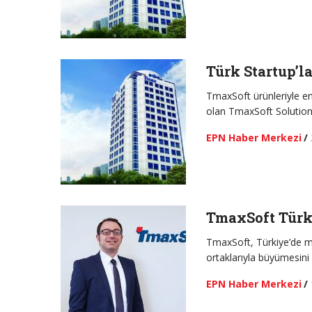
Türk Startup’l
TmaxSoft ürünleriyle en
olan TmaxSoft Solution
EPN Haber Merkezi
/
TmaxSoft Türki
TmaxSoft, Türkiye’de ma
ortaklarıyla büyümesini 
EPN Haber Merkezi
/