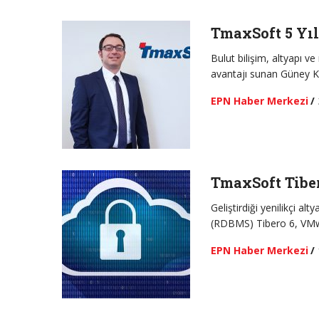
TmaxSoft 5 Yıl
Bulut bilişim, altyapı
avantajı sunan Güney K
EPN Haber Merkezi
/
TmaxSoft Tibe
Geliştirdiği yenilikçi al
(RDBMS) Tibero 6, VMwa
EPN Haber Merkezi
/