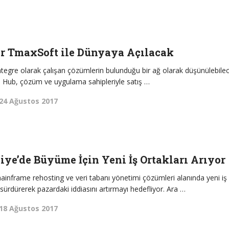
ar TmaxSoft ile Dünyaya Açılacak
tegre olarak çalışan çözümlerin bulunduğu bir ağ olarak düşünülebile
 Hub, çözüm ve uygulama sahipleriyle satış …
24 Ağustos 2017
ye’de Büyüme İçin Yeni İş Ortakları Arıyor
inframe rehosting ve veri tabanı yönetimi çözümleri alanında yeni iş
sürdürerek pazardaki iddiasını artırmayı hedefliyor. Ara …
18 Ağustos 2017