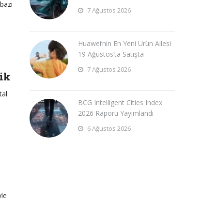
 bazı
7 Ağustos 2026
Huawei’nin En Yeni Ürün Ailesi
19 Ağustos’ta Satışta
7 Ağustos 2026
ik
tal
BCG Intelligent Cities Index
2026 Raporu Yayımlandı
6 Ağustos 2026
yle