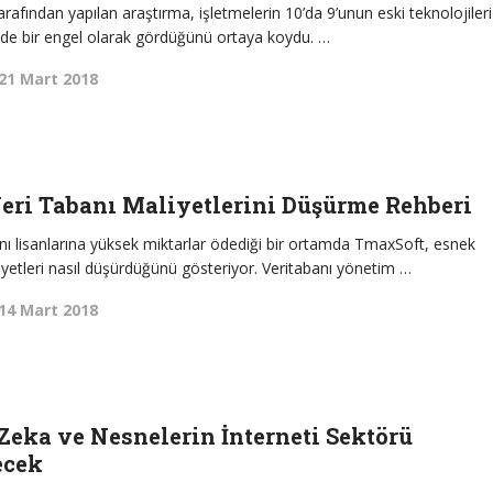
afından yapılan araştırma, işletmelerin 10’da 9’unun eski teknolojileri
de bir engel olarak gördüğünü ortaya koydu. …
21 Mart 2018
ri Tabanı Maliyetlerini Düşürme Rehberi
banı lisanlarına yüksek miktarlar ödediği bir ortamda TmaxSoft, esnek
iyetleri nasıl düşürdüğünü gösteriyor. Veritabanı yönetim …
14 Mart 2018
Zeka ve Nesnelerin İnterneti Sektörü
ecek