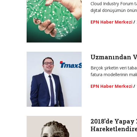
Cloud Industry Forum tar
dijital dönüşümün önün
EPN Haber Merkezi
/
Uzmanından Ve
Birçok şirketin veri ta
fatura modellerinin mal
EPN Haber Merkezi
/
2018’de Yapay 
Hareketlendir