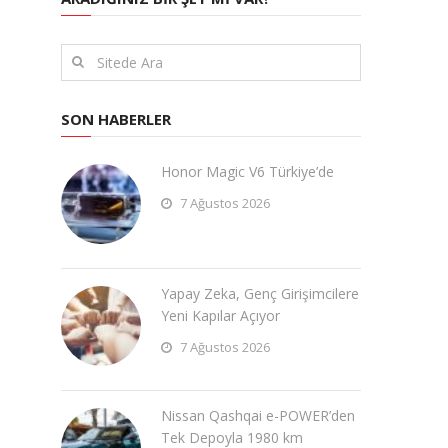
SON HABERLER
Honor Magic V6 Türkiye’de
7 Ağustos 2026
Yapay Zeka, Genç Girişimcilere
Yeni Kapılar Açıyor
7 Ağustos 2026
Nissan Qashqai e-POWER’den
Tek Depoyla 1980 km