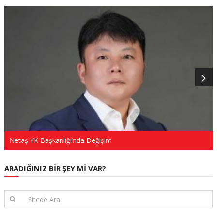
Netaş YK Başkanlığı’nda Değişim
ARADIĞINIZ BIR ŞEY MI VAR?