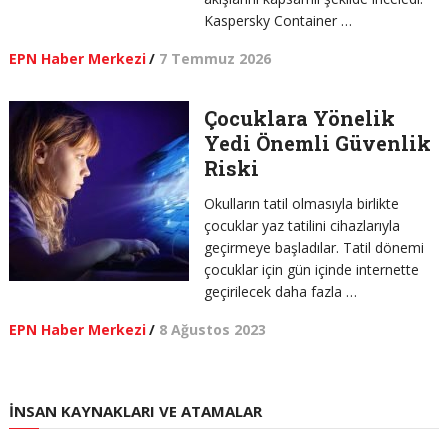
Kaspersky Container …
EPN Haber Merkezi
/
7 Temmuz 2026
Çocuklara Yönelik
Yedi Önemli Güvenlik
Riski
Okulların tatil olmasıyla birlikte
çocuklar yaz tatilini cihazlarıyla
geçirmeye başladılar. Tatil dönemi
çocuklar için gün içinde internette
geçirilecek daha fazla …
EPN Haber Merkezi
/
8 Ağustos 2023
İNSAN KAYNAKLARI VE ATAMALAR