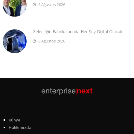
6 Ağustos 2026
Geleceğin Fabrikalarında Her Şey Dijital Olacak
6 Ağustos 2026
Künye
Hakkımızda