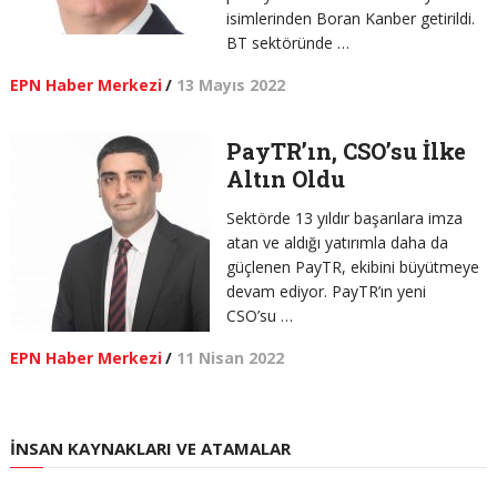
isimlerinden Boran Kanber getirildi.
BT sektöründe …
EPN Haber Merkezi
/
13 Mayıs 2022
PayTR’ın, CSO’su İlke
Altın Oldu
Sektörde 13 yıldır başarılara imza
atan ve aldığı yatırımla daha da
güçlenen PayTR, ekibini büyütmeye
devam ediyor. PayTR’ın yeni
CSO’su …
EPN Haber Merkezi
/
11 Nisan 2022
İNSAN KAYNAKLARI VE ATAMALAR