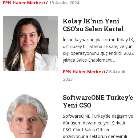
EPN Haber Merkezi
/
19 Aralık 2024
Kolay İK’nın Yeni
CSO’su Selen Kartal
İnsan kaynakları platformu Kolay İK,
üst düzey bir atama ile satış ve yurt
dışı operasyonunu güçlendirdi. 2022
yılında Sales Enablement …
EPN Haber Merkezi
/
6 Aralık
2023
SoftwareONE Turkey’e
Yeni CSO
SoftwareONE Turkey’de değişim ve
dönüşüm devam ediyor. Şirketin
CSO-Chief Sales Officer
pozisyonuna sektörün deneyimli