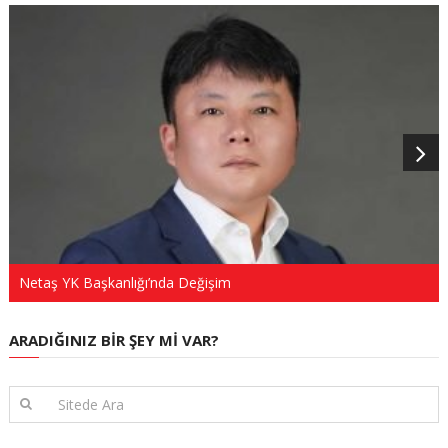
Netaş YK Başkanlığı’nda Değişim
ARADIĞINIZ BIR ŞEY MI VAR?