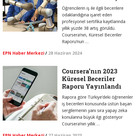
Öğrencilerin iş ile ilgili becerilere
odaklandığına işaret eden
profesyonel sertifika kayıtlarında
yıllık yüzde 38 artış görüldü.
Coursera’nın, Küresel Beceriler
Raporu’nun …
EPN Haber Merkezi
/
28 Haziran 2024
Coursera’nın 2023
Küresel Beceriler
Raporu Yayınlandı
Rapora göre Türkiye’deki öğrenenler
iş becerileri konusunda üstün başarı
sergilemenin yanı sıra yapay zeka
konularına büyük ilgi gösteriyor
Coursera’nın yıllık …
EPN Haber Merkezi
/
27 Haziran 2023