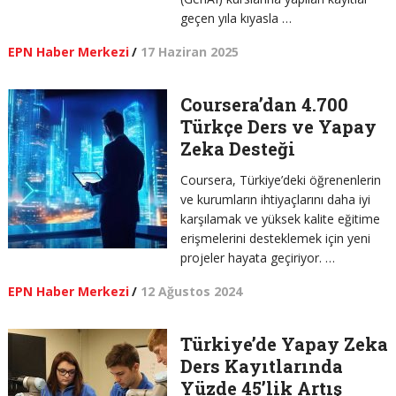
geçen yıla kıyasla …
EPN Haber Merkezi
/
17 Haziran 2025
Coursera’dan 4.700
Türkçe Ders ve Yapay
Zeka Desteği
Coursera, Türkiye’deki öğrenenlerin
ve kurumların ihtiyaçlarını daha iyi
karşılamak ve yüksek kalite eğitime
erişmelerini desteklemek için yeni
projeler hayata geçiriyor. …
EPN Haber Merkezi
/
12 Ağustos 2024
Türkiye’de Yapay Zeka
Ders Kayıtlarında
Yüzde 45’lik Artış