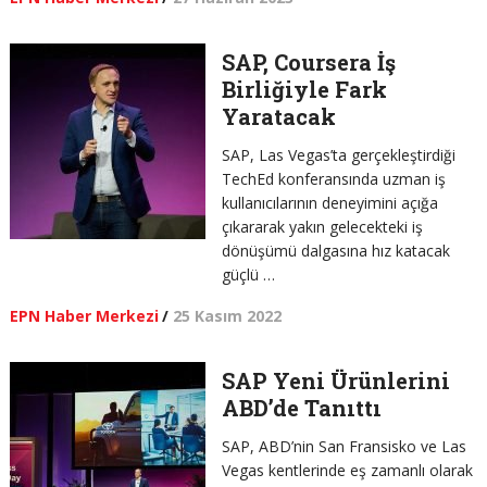
SAP, Coursera İş
Birliğiyle Fark
Yaratacak
SAP, Las Vegas’ta gerçekleştirdiği
TechEd konferansında uzman iş
kullanıcılarının deneyimini açığa
çıkararak yakın gelecekteki iş
dönüşümü dalgasına hız katacak
güçlü …
EPN Haber Merkezi
/
25 Kasım 2022
SAP Yeni Ürünlerini
ABD’de Tanıttı
SAP, ABD’nin San Fransisko ve Las
Vegas kentlerinde eş zamanlı olarak