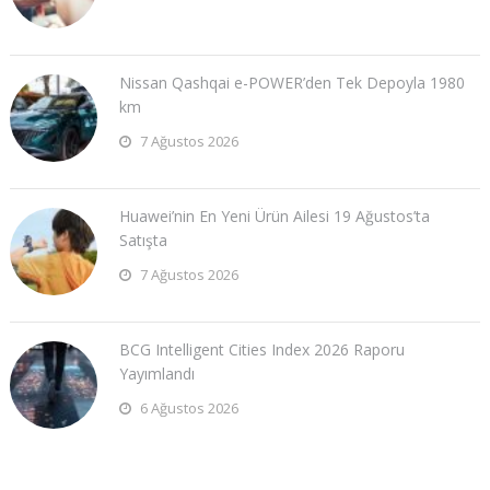
Nissan Qashqai e-POWER’den Tek Depoyla 1980
km
7 Ağustos 2026
Huawei’nin En Yeni Ürün Ailesi 19 Ağustos’ta
Satışta
7 Ağustos 2026
BCG Intelligent Cities Index 2026 Raporu
Yayımlandı
6 Ağustos 2026