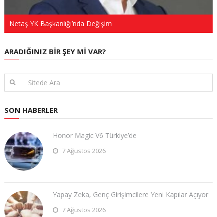
Netaş YK Başkanlığı’nda Değişim
ARADIĞINIZ BIR ŞEY MI VAR?
SON HABERLER
Honor Magic V6 Türkiye’de
7 Ağustos 2026
Yapay Zeka, Genç Girişimcilere Yeni Kapılar Açıyor
7 Ağustos 2026