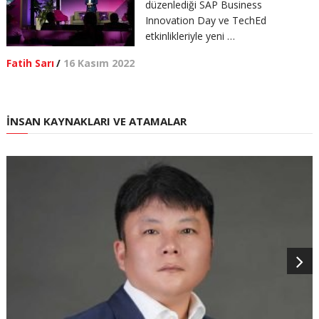
düzenlediği SAP Business
Innovation Day ve TechEd
etkinlikleriyle yeni …
Fatih Sarı
/
16 Kasım 2022
İNSAN KAYNAKLARI VE ATAMALAR