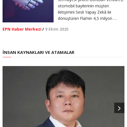
otomobil bayilerinin müşteri
iletişimini Sesli Yapay Zekâ ile
dönüştüren Flai’nin 4,5 milyon …
EPN Haber Merkezi
/
9 Ekim 2025
İNSAN KAYNAKLARI VE ATAMALAR