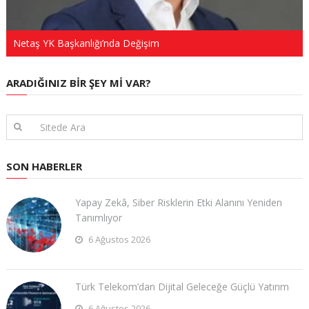
Netaş YK Başkanlığı’nda Değişim
ARADIĞINIZ BIR ŞEY MI VAR?
SON HABERLER
Yapay Zekâ, Siber Risklerin Etki Alanını Yeniden
Tanımlıyor
6 Ağustos 2026
Türk Telekom’dan Dijital Geleceğe Güçlü Yatırım
6 Ağustos 2026