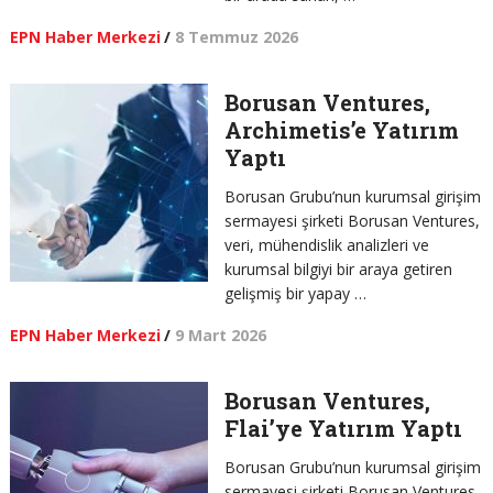
EPN Haber Merkezi
/
8 Temmuz 2026
Borusan Ventures,
Archimetis’e Yatırım
Yaptı
Borusan Grubu’nun kurumsal girişim
sermayesi şirketi Borusan Ventures,
veri, mühendislik analizleri ve
kurumsal bilgiyi bir araya getiren
gelişmiş bir yapay …
EPN Haber Merkezi
/
9 Mart 2026
Borusan Ventures,
Flai’ye Yatırım Yaptı
Borusan Grubu’nun kurumsal girişim
sermayesi şirketi Borusan Ventures,