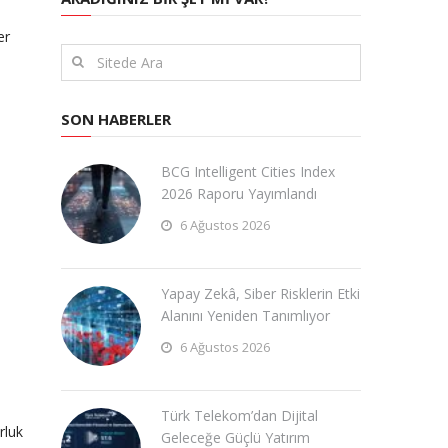
er
SON HABERLER
BCG Intelligent Cities Index
2026 Raporu Yayımlandı
6 Ağustos 2026
Yapay Zekâ, Siber Risklerin Etki
Alanını Yeniden Tanımlıyor
6 Ağustos 2026
Türk Telekom’dan Dijital
rluk
Geleceğe Güçlü Yatırım