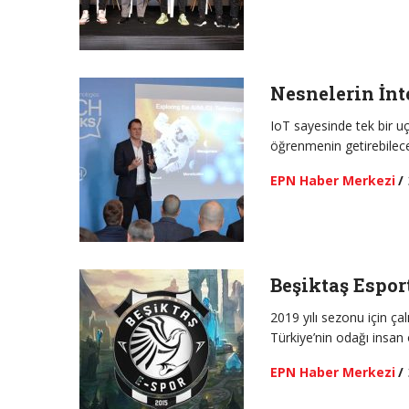
Nesnelerin İnt
IoT sayesinde tek bir uç
öğrenmenin getirebilec
EPN Haber Merkezi
/
Beşiktaş Espo
2019 yılı sezonu için ç
Türkiye’nin odağı insan 
EPN Haber Merkezi
/