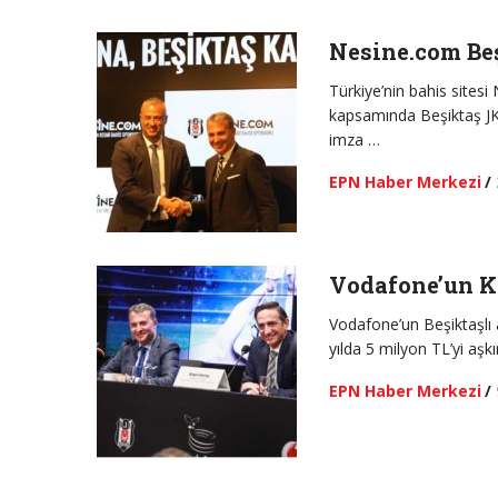
Nesine.com Be
Türkiye’nin bahis sites
kapsamında Beşiktaş JK’
imza …
EPN Haber Merkezi
/
Vodafone’un K
Vodafone’un Beşiktaşlı a
yılda 5 milyon TL’yi aşkı
EPN Haber Merkezi
/