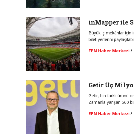
inMapper ile 
Büyük iç mekânlar için 
bilet yerlerini paylaşılab
EPN Haber Merkezi
/
Getir Üç Milyo
Getir, bin farklı ürünü 
Zamanla yarışan 560 bi
EPN Haber Merkezi
/