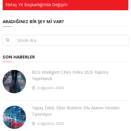
Netaş YK Başkanlığı’nda Değişim
ARADIĞINIZ BIR ŞEY MI VAR?
SON HABERLER
BCG Intelligent Cities Index 2026 Raporu
Yayımlandı
6 Ağustos 2026
Yapay Zekâ, Siber Risklerin Etki Alanını Yeniden
Tanımlıyor
6 Ağustos 2026