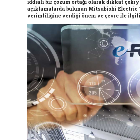
iddialı bir çözüm ortağı olarak dikkat çeki
açıklamalarda bulunan Mitsubishi Electric 
verimliliğine verdiği önem ve çevre ile ilgil