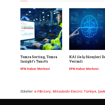
Tomra Sorting, Tomra
KAI ile İş Süreçleri 
Insight’ı Tanıttı
Verimli
EPN Haber Merkezi
EPN Haber Merkezi
Etiketler:
e-F@ctory
,
Mitsubishi Electric Türkiye
,
Şevk