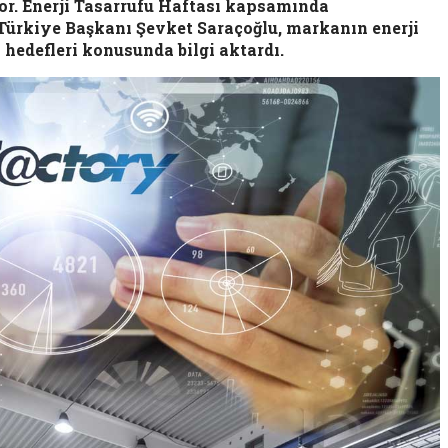
yor. Enerji Tasarrufu Haftası kapsamında
Türkiye Başkanı Şevket Saraçoğlu, markanın enerji
i hedefleri konusunda bilgi aktardı.