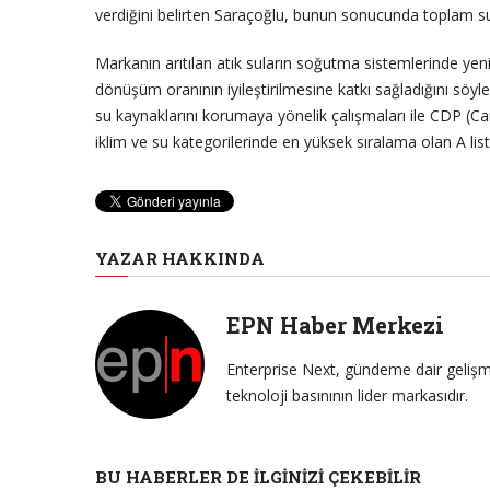
verdiğini belirten Saraçoğlu, bunun sonucunda toplam su 
Markanın arıtılan atık suların soğutma sistemlerinde yeni
dönüşüm oranının iyileştirilmesine katkı sağladığını söyle
su kaynaklarını korumaya yönelik çalışmaları ile CDP (C
iklim ve su kategorilerinde en yüksek sıralama olan A list
YAZAR HAKKINDA
EPN Haber Merkezi
Enterprise Next, gündeme dair gelişme
teknoloji basınının lider markasıdır.
BU HABERLER DE İLGINIZI ÇEKEBILIR