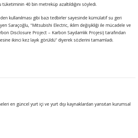
tüketiminin 40 bin metreküp azaltıldığını söyledi.
den kullanılması gibi bazı tedbirler sayesinde kümülatif su geri
yen Saraçoğlu, “Mitsubishi Electric, iklim değişikliği ile mücadele ve
arbon Disclosure Project – Karbon Saydamlık Projesi) tarafından
esine ikinci kez layık görüldü” diyerek sözlerini tamamladı.
leri en güncel yurt içi ve yurt dışı kaynaklardan yansıtan kurumsal