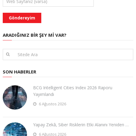
ARADIĞINIZ BIR ŞEY MI VAR?
SON HABERLER
BCG Intelligent Cities Index 2026 Raporu
Yayımlandı
6 Ağustos 2026
Yapay Zekâ, Siber Risklerin Etki Alanını Yeniden …
6 Ağustos 2026