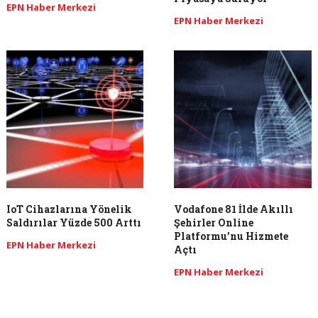
EPN Haber Merkezi
EPN Haber Merkezi
IoT Cihazlarına Yönelik
Vodafone 81 İlde Akıllı
Saldırılar Yüzde 500 Arttı
Şehirler Online
Platformu’nu Hizmete
EPN Haber Merkezi
Açtı
EPN Haber Merkezi