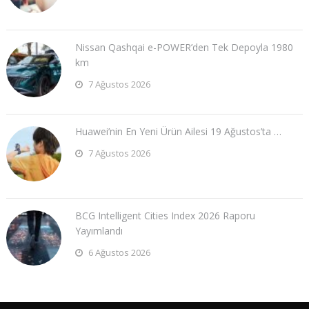
Nissan Qashqai e-POWER’den Tek Depoyla 1980
km
7 Ağustos 2026
Huawei’nin En Yeni Ürün Ailesi 19 Ağustos’ta …
7 Ağustos 2026
BCG Intelligent Cities Index 2026 Raporu
Yayımlandı
6 Ağustos 2026