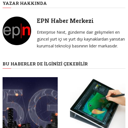
YAZAR HAKKINDA
EPN Haber Merkezi
Enterprise Next, gündeme dair gelişmeleri en
güncel yurt içi ve yurt dışı kaynaklardan yansıtan
kurumsal teknoloji basınının lider markasıdır.
BU HABERLER DE İLGINIZI ÇEKEBILIR