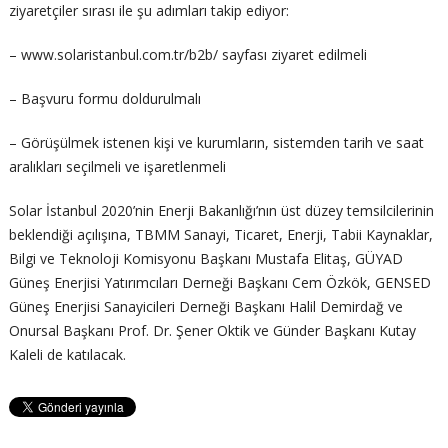
ziyaretçiler sırası ile şu adımları takip ediyor:
– www.solaristanbul.com.tr/b2b/ sayfası ziyaret edilmeli
– Başvuru formu doldurulmalı
– Görüşülmek istenen kişi ve kurumların, sistemden tarih ve saat
aralıkları seçilmeli ve işaretlenmeli
Solar İstanbul 2020’nin Enerji Bakanlığı’nın üst düzey temsilcilerinin
beklendiği açılışına, TBMM Sanayi, Ticaret, Enerji, Tabii Kaynaklar,
Bilgi ve Teknoloji Komisyonu Başkanı Mustafa Elitaş, GÜYAD
Güneş Enerjisi Yatırımcıları Derneği Başkanı Cem Özkök, GENSED
Güneş Enerjisi Sanayicileri Derneği Başkanı Halil Demirdağ ve
Onursal Başkanı Prof. Dr. Şener Oktik ve Günder Başkanı Kutay
Kaleli de katılacak.