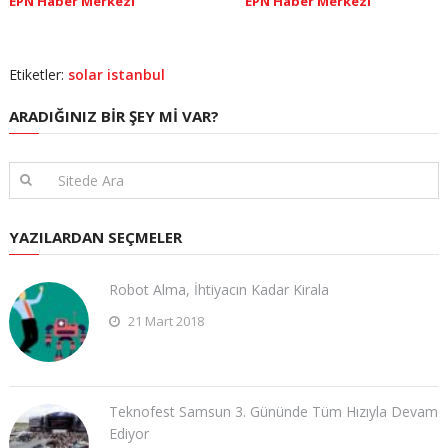
EPN Haber Merkezi
EPN Haber Merkezi
Etiketler:
solar istanbul
ARADIĞINIZ BIR ŞEY MI VAR?
YAZILARDAN SEÇMELER
Robot Alma, İhtiyacın Kadar Kirala
21 Mart 2018
Teknofest Samsun 3. Gününde Tüm Hızıyla Devam
Ediyor