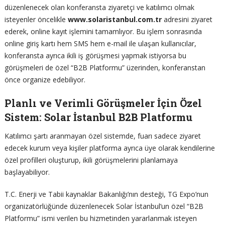
düzenlenecek olan konferansta ziyaretçi ve katılımcı olmak
isteyenler öncelikle
www.solaristanbul.com.tr
adresini ziyaret
ederek, online kayıt işlemini tamamlıyor. Bu işlem sonrasında
online giriş kartı hem SMS hem e-mail ile ulaşan kullanıcılar,
konferansta ayrıca ikili iş görüşmesi yapmak istiyorsa bu
görüşmeleri de özel “B2B Platformu” üzerinden, konferanstan
önce organize edebiliyor.
Planlı ve Verimli Görüşmeler İçin Özel
Sistem: Solar İstanbul B2B Platformu
Katılımcı şartı aranmayan özel sistemde, fuarı sadece ziyaret
edecek kurum veya kişiler platforma ayrıca üye olarak kendilerine
özel profilleri oluşturup, ikili görüşmelerini planlamaya
başlayabiliyor.
T.C. Enerji ve Tabii kaynaklar Bakanlığı’nın desteği, TG Expo’nun
organizatörlüğünde düzenlenecek Solar İstanbul’un özel “B2B
Platformu” ismi verilen bu hizmetinden yararlanmak isteyen