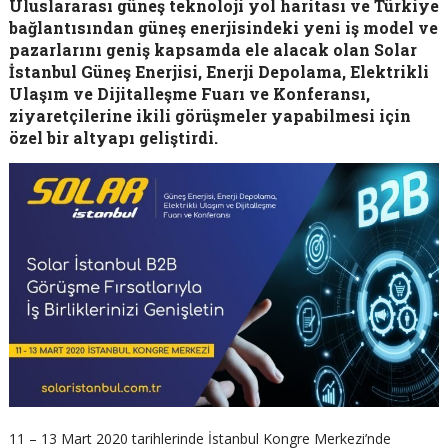
Uluslararası güneş teknoloji yol haritası ve Türkiye
bağlantısından güneş enerjisindeki yeni iş model ve
pazarlarını geniş kapsamda ele alacak olan Solar
İstanbul Güneş Enerjisi, Enerji Depolama, Elektrikli
Ulaşım ve Dijitalleşme Fuarı ve Konferansı,
ziyaretçilerine ikili görüşmeler yapabilmesi için
özel bir altyapı geliştirdi.
11 – 13 Mart 2020 tarihlerinde İstanbul Kongre Merkezi’nde