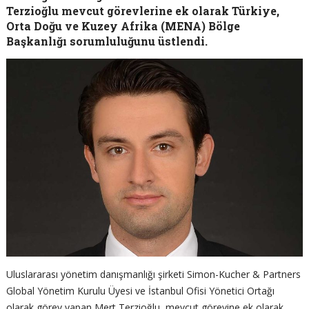
Terzioğlu mevcut görevlerine ek olarak Türkiye,
Orta Doğu ve Kuzey Afrika (MENA) Bölge
Başkanlığı sorumluluğunu üstlendi.
Uluslararası yönetim danışmanlığı şirketi Simon-Kucher & Partners
Global Yönetim Kurulu Üyesi ve İstanbul Ofisi Yönetici Ortağı
olarak görev yapan Mert Terzioğlu, mevcut görevine ek olarak