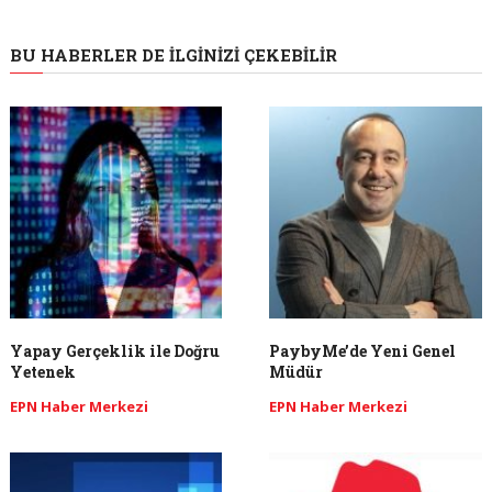
BU HABERLER DE İLGINIZI ÇEKEBILIR
Yapay Gerçeklik ile Doğru
PaybyMe’de Yeni Genel
Yetenek
Müdür
EPN Haber Merkezi
EPN Haber Merkezi