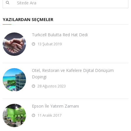
YAZILARDAN SEÇMELER
Turkcell Bulutta Red Hat Dedi
13 Şubat 2019
Otel, Restoran ve Kafelere Dijital Dönüşüm
Dopingi
28 Ağustos 2023
Epson İle Yatırım Zamanı
11 Aralık 2017