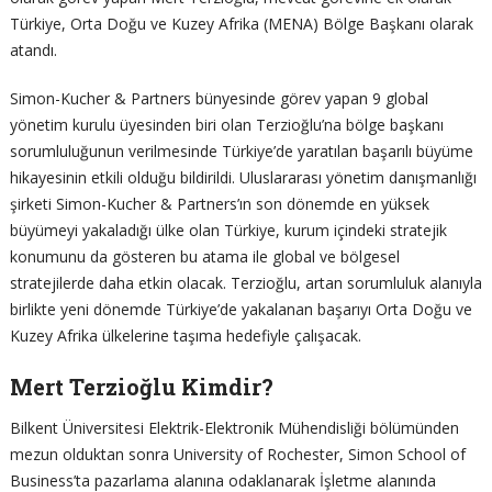
Türkiye, Orta Doğu ve Kuzey Afrika (MENA) Bölge Başkanı olarak
atandı.
Simon-Kucher & Partners bünyesinde görev yapan 9 global
yönetim kurulu üyesinden biri olan Terzioğlu’na bölge başkanı
sorumluluğunun verilmesinde Türkiye’de yaratılan başarılı büyüme
hikayesinin etkili olduğu bildirildi. Uluslararası yönetim danışmanlığı
şirketi Simon-Kucher & Partners’ın son dönemde en yüksek
büyümeyi yakaladığı ülke olan Türkiye, kurum içindeki stratejik
konumunu da gösteren bu atama ile global ve bölgesel
stratejilerde daha etkin olacak. Terzioğlu, artan sorumluluk alanıyla
birlikte yeni dönemde Türkiye’de yakalanan başarıyı Orta Doğu ve
Kuzey Afrika ülkelerine taşıma hedefiyle çalışacak.
Mert Terzioğlu Kimdir?
Bilkent Üniversitesi Elektrik-Elektronik Mühendisliği bölümünden
mezun olduktan sonra University of Rochester, Simon School of
Business’ta pazarlama alanına odaklanarak İşletme alanında