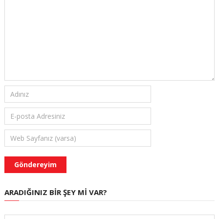
ARADIĞINIZ BIR ŞEY MI VAR?