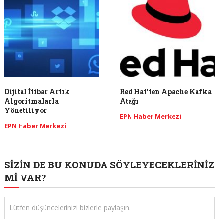
Dijital İtibar Artık
Red Hat’ten Apache Kafka
Algoritmalarla
Atağı
Yönetiliyor
EPN Haber Merkezi
EPN Haber Merkezi
SIZIN DE BU KONUDA SÖYLEYECEKLERINIZ
MI VAR?