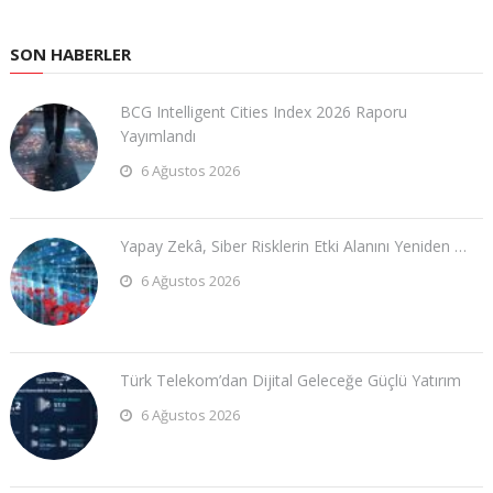
SON HABERLER
BCG Intelligent Cities Index 2026 Raporu
Yayımlandı
6 Ağustos 2026
Yapay Zekâ, Siber Risklerin Etki Alanını Yeniden …
6 Ağustos 2026
Türk Telekom’dan Dijital Geleceğe Güçlü Yatırım
6 Ağustos 2026