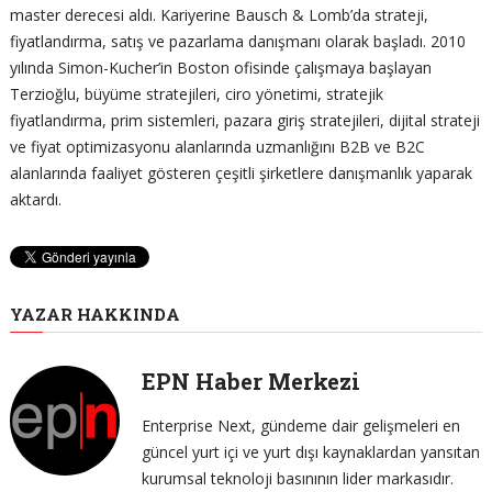
master derecesi aldı. Kariyerine Bausch & Lomb’da strateji,
fiyatlandırma, satış ve pazarlama danışmanı olarak başladı. 2010
yılında Simon-Kucher’in Boston ofisinde çalışmaya başlayan
Terzioğlu, büyüme stratejileri, ciro yönetimi, stratejik
fiyatlandırma, prim sistemleri, pazara giriş stratejileri, dijital strateji
ve fiyat optimizasyonu alanlarında uzmanlığını B2B ve B2C
alanlarında faaliyet gösteren çeşitli şirketlere danışmanlık yaparak
aktardı.
YAZAR HAKKINDA
EPN Haber Merkezi
Enterprise Next, gündeme dair gelişmeleri en
güncel yurt içi ve yurt dışı kaynaklardan yansıtan
kurumsal teknoloji basınının lider markasıdır.