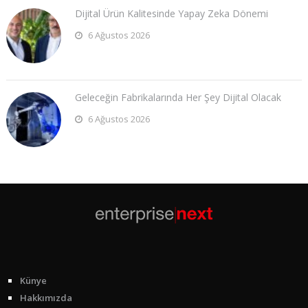
Dijital Ürün Kalitesinde Yapay Zeka Dönemi
6 Ağustos 2026
Geleceğin Fabrikalarında Her Şey Dijital Olacak
6 Ağustos 2026
Künye
Hakkımızda