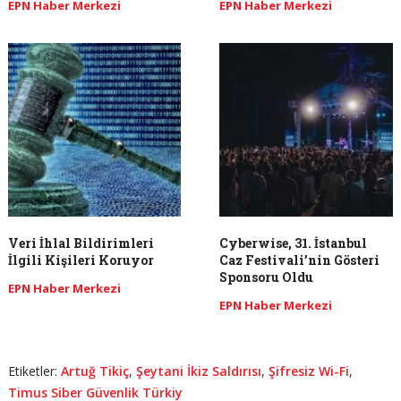
EPN Haber Merkezi
EPN Haber Merkezi
Veri İhlal Bildirimleri
Cyberwise, 31. İstanbul
İlgili Kişileri Koruyor
Caz Festivali’nin Gösteri
Sponsoru Oldu
EPN Haber Merkezi
EPN Haber Merkezi
Etiketler:
Artuğ Tikiç
,
Şeytani İkiz Saldırısı
,
Şifresiz Wi-Fi
,
Timus Siber Güvenlik Türkiy