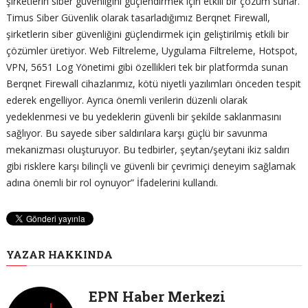
şirketlerin siber güvenliğini güçlendirmek için etkili bir çözüm sunar.
Timus Siber Güvenlik olarak tasarladığımız Berqnet Firewall,
şirketlerin siber güvenliğini güçlendirmek için geliştirilmiş etkili bir
çözümler üretiyor. Web Filtreleme, Uygulama Filtreleme, Hotspot,
VPN, 5651 Log Yönetimi gibi özellikleri tek bir platformda sunan
Berqnet Firewall cihazlarımız, kötü niyetli yazılımları önceden tespit
ederek engelliyor. Ayrıca önemli verilerin düzenli olarak
yedeklenmesi ve bu yedeklerin güvenli bir şekilde saklanmasını
sağlıyor. Bu sayede siber saldırılara karşı güçlü bir savunma
mekanizması oluşturuyor. Bu tedbirler, şeytan/şeytani ikiz saldırı
gibi risklere karşı bilinçli ve güvenli bir çevrimiçi deneyim sağlamak
adına önemli bir rol oynuyor” İfadelerini kullandı.
YAZAR HAKKINDA
EPN Haber Merkezi