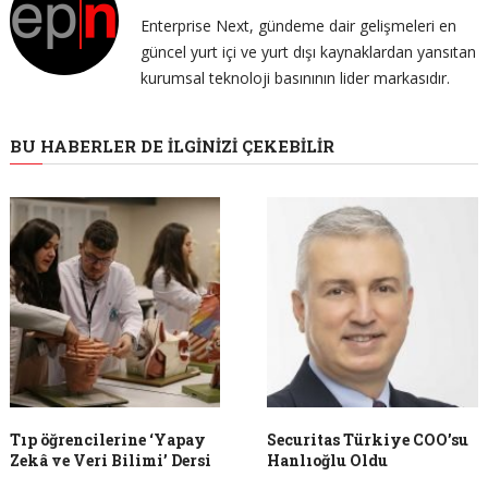
Enterprise Next, gündeme dair gelişmeleri en
güncel yurt içi ve yurt dışı kaynaklardan yansıtan
kurumsal teknoloji basınının lider markasıdır.
BU HABERLER DE İLGINIZI ÇEKEBILIR
Tıp öğrencilerine ‘Yapay
Securitas Türkiye COO’su
Zekâ ve Veri Bilimi’ Dersi
Hanlıoğlu Oldu