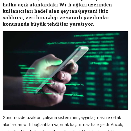
halka açık alanlardaki Wi-fi ağları üzerinden
kullanıcıları hedef alan şeytan/şeytani ikiz
saldırısı, veri hırsızlığı ve zararlı yazılımlar
konusunda büyük tehditler yaratıyor.
Günümüzde uzaktan çalışma sisteminin yaygınlaşması ile ortak
alanlardan wi-fi bağlantıları yapmak kaçınılmaz hale geldi. Ancak,