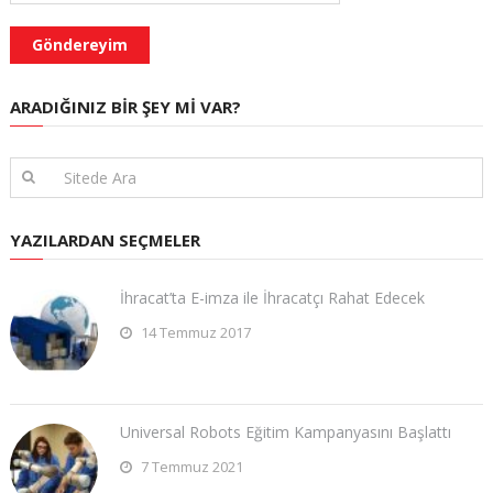
ARADIĞINIZ BIR ŞEY MI VAR?
YAZILARDAN SEÇMELER
İhracat’ta E-imza ile İhracatçı Rahat Edecek
14 Temmuz 2017
Universal Robots Eğitim Kampanyasını Başlattı
7 Temmuz 2021