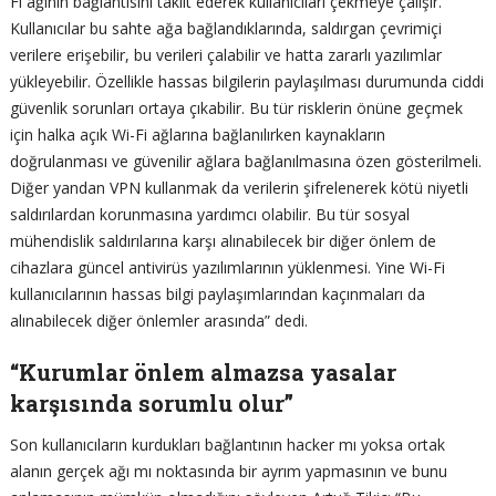
Fi ağının bağlantısını taklit ederek kullanıcıları çekmeye çalışır.
Kullanıcılar bu sahte ağa bağlandıklarında, saldırgan çevrimiçi
verilere erişebilir, bu verileri çalabilir ve hatta zararlı yazılımlar
yükleyebilir. Özellikle hassas bilgilerin paylaşılması durumunda ciddi
güvenlik sorunları ortaya çıkabilir. Bu tür risklerin önüne geçmek
için halka açık Wi-Fi ağlarına bağlanılırken kaynakların
doğrulanması ve güvenilir ağlara bağlanılmasına özen gösterilmeli.
Diğer yandan VPN kullanmak da verilerin şifrelenerek kötü niyetli
saldırılardan korunmasına yardımcı olabilir. Bu tür sosyal
mühendislik saldırılarına karşı alınabilecek bir diğer önlem de
cihazlara güncel antivirüs yazılımlarının yüklenmesi. Yine Wi-Fi
kullanıcılarının hassas bilgi paylaşımlarından kaçınmaları da
alınabilecek diğer önlemler arasında” dedi.
“Kurumlar önlem almazsa yasalar
karşısında sorumlu olur”
Son kullanıcıların kurdukları bağlantının hacker mı yoksa ortak
alanın gerçek ağı mı noktasında bir ayrım yapmasının ve bunu