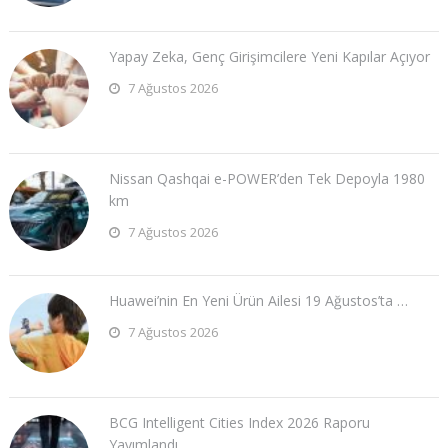
Yapay Zeka, Genç Girişimcilere Yeni Kapılar Açıyor
7 Ağustos 2026
Nissan Qashqai e-POWER’den Tek Depoyla 1980
km
7 Ağustos 2026
Huawei’nin En Yeni Ürün Ailesi 19 Ağustos’ta …
7 Ağustos 2026
BCG Intelligent Cities Index 2026 Raporu
Yayımlandı