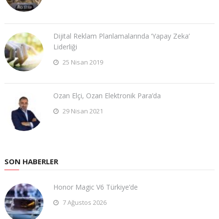
Dijital Reklam Planlamalarında ‘Yapay Zeka’
Liderliği
25 Nisan 2019
Ozan Elçi, Ozan Elektronik Para’da
29 Nisan 2021
SON HABERLER
Honor Magic V6 Türkiye’de
7 Ağustos 2026