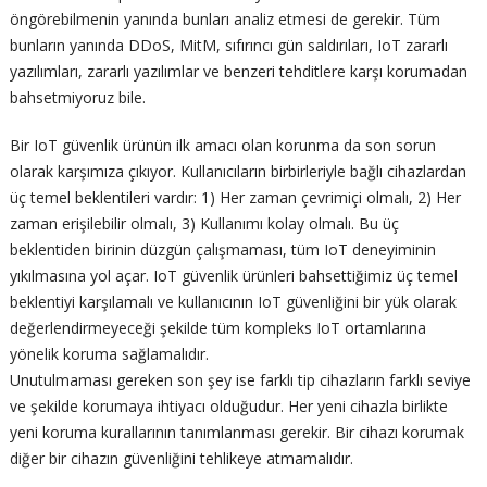
öngörebilmenin yanında bunları analiz etmesi de gerekir. Tüm
bunların yanında DDoS, MitM, sıfırıncı gün saldırıları, IoT zararlı
yazılımları, zararlı yazılımlar ve benzeri tehditlere karşı korumadan
bahsetmiyoruz bile.
Bir IoT güvenlik ürünün ilk amacı olan korunma da son sorun
olarak karşımıza çıkıyor. Kullanıcıların birbirleriyle bağlı cihazlardan
üç temel beklentileri vardır: 1) Her zaman çevrimiçi olmalı, 2) Her
zaman erişilebilir olmalı, 3) Kullanımı kolay olmalı. Bu üç
beklentiden birinin düzgün çalışmaması, tüm IoT deneyiminin
yıkılmasına yol açar. IoT güvenlik ürünleri bahsettiğimiz üç temel
beklentiyi karşılamalı ve kullanıcının IoT güvenliğini bir yük olarak
değerlendirmeyeceği şekilde tüm kompleks IoT ortamlarına
yönelik koruma sağlamalıdır.
Unutulmaması gereken son şey ise farklı tip cihazların farklı seviye
ve şekilde korumaya ihtiyacı olduğudur. Her yeni cihazla birlikte
yeni koruma kurallarının tanımlanması gerekir. Bir cihazı korumak
diğer bir cihazın güvenliğini tehlikeye atmamalıdır.