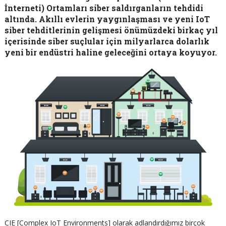
İnterneti) Ortamları siber saldırganların tehdidi
altında. Akıllı evlerin yaygınlaşması ve yeni IoT
siber tehditlerinin gelişmesi önümüzdeki birkaç yıl
içerisinde siber suçlular için milyarlarca dolarlık
yeni bir endüstri haline geleceğini ortaya koyuyor.
CIE [Complex IoT Environments] olarak adlandırdığımız birçok