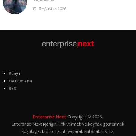
6 Ağustos 2026
Künye
Hakkımızda
RSS
Enterprise Next
Copyright © 2026.
Enterprise Next içeriğini link vermek ve kaynak göstermek
koşuluyla, kısmen alıntı yaparak kullanabilirsiniz.