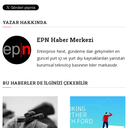
YAZAR HAKKINDA
EPN Haber Merkezi
Enterprise Next, gündeme dair gelişmeleri en
güncel yurt içi ve yurt dışı kaynaklardan yansıtan
kurumsal teknoloji basınının lider markasıdır.
BU HABERLER DE İLGINIZI ÇEKEBILIR