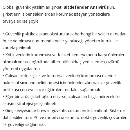
Global güvenlik yazılımları şirketi
Bitdefender Antivirüs
’ün,
şirketlerini siber saldırılardan korumak isteyen yöneticilere
tavsiyeleri ise şöyle:
• Güvenlik politikası planı oluşturularak herhangi bir saldırı olmadan
önce ve olması durumunda neler yapılacağı yönetim kurulu ile
kararlaştırılmalı.
• Kritik verilerin korunması ve felaket senaryolarına karşı önlemler
alınmalı ve bu doğrultuda alternatifli birkaç yedekleme çözümü
yöntemi uygulanmalı.
• Çalışanlar ile kişisel ve kurumsal verilerin korunması üzerine
hukuksal sınırların belirlenmesi için önlemler alınmalı ve güvenlik
politikası çerçevesince eğitimleri mutlaka sağlanmalı.
• Eğer bir virüs şirket ağına erişirse, çalışanları bilgilendirecek bir
iletişim stratejisi geliştirilmeli.
• Giriş seviyesinde firewall güvenlik çözümleri kullanılmalı. Sisteme
dahil edilen tüm PC ve mobil cihazların uç nokta güvenlik çözümleri
ile güvenliği sağlanmalı.