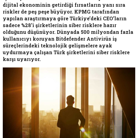
dijital ekonominin getirdiği fırsatların yanı sıra
riskler de peş peşe büyüyor. KPMG tarafından
yapılan araştırmaya göre Türkiye’deki CEO’ların
sadece %28’i şirketlerinin siber risklere hazır
olduğunu düşünüyor. Dünyada 500 milyondan fazla
kullanıcıyı koruyan Bitdefender Antivirüs iş
süreçlerindeki teknolojik gelişmelere ayak
uydurmaya çalışan Türk şirketlerini siber risklere
karşı uyarıyor.