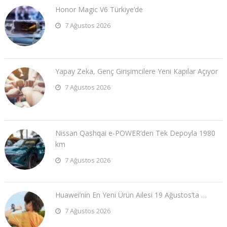
Honor Magic V6 Türkiye’de
7 Ağustos 2026
Yapay Zeka, Genç Girişimcilere Yeni Kapılar Açıyor
7 Ağustos 2026
Nissan Qashqai e-POWER’den Tek Depoyla 1980
km
7 Ağustos 2026
Huawei’nin En Yeni Ürün Ailesi 19 Ağustos’ta …
7 Ağustos 2026