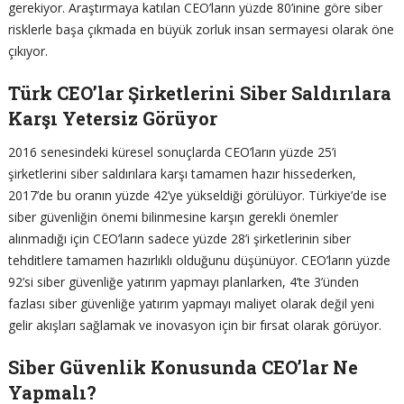
gerekiyor. Araştırmaya katılan CEO’ların yüzde 80’inine göre siber
risklerle başa çıkmada en büyük zorluk insan sermayesi olarak öne
çıkıyor.
Türk CEO’lar Şirketlerini Siber Saldırılara
Karşı Yetersiz Görüyor
2016 senesindeki küresel sonuçlarda CEO’ların yüzde 25’i
şirketlerini siber saldırılara karşı tamamen hazır hissederken,
2017’de bu oranın yüzde 42’ye yükseldiği görülüyor. Türkiye’de ise
siber güvenliğin önemi bilinmesine karşın gerekli önemler
alınmadığı için CEO’ların sadece yüzde 28’i şirketlerinin siber
tehditlere tamamen hazırlıklı olduğunu düşünüyor. CEO’ların yüzde
92’si siber güvenliğe yatırım yapmayı planlarken, 4’te 3’ünden
fazlası siber güvenliğe yatırım yapmayı maliyet olarak değil yeni
gelir akışları sağlamak ve inovasyon için bir fırsat olarak görüyor.
Siber Güvenlik Konusunda CEO’lar Ne
Yapmalı?