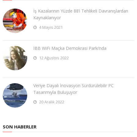
İş Kazalarının Yüzde 88’i Tehlikeli Davranışlardan
Kaynaklanıyor
4 Mayıs 2021
İBB WiFi Maçka Demokrasi Parkı’nda
12 Ağustos 2022
Veriye Dayalı İnovasyon Sürdürülebilir PC
Tasarımıyla Buluşuyor
20 Aralık 2022
SON HABERLER