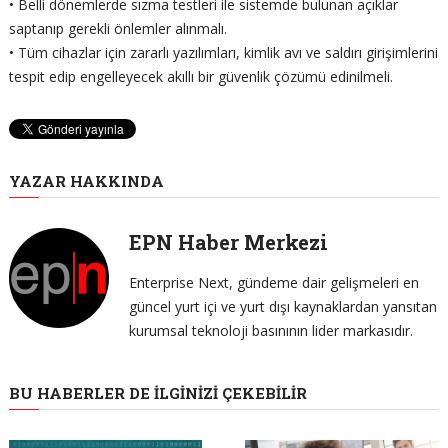
• Belli dönemlerde sızma testleri ile sistemde bulunan açıklar
saptanıp gerekli önlemler alınmalı.
• Tüm cihazlar için zararlı yazılımları, kimlik avı ve saldırı girişimlerini
tespit edip engelleyecek akıllı bir güvenlik çözümü edinilmeli.
YAZAR HAKKINDA
EPN Haber Merkezi
Enterprise Next, gündeme dair gelişmeleri en
güncel yurt içi ve yurt dışı kaynaklardan yansıtan
kurumsal teknoloji basınının lider markasıdır.
BU HABERLER DE İLGINIZI ÇEKEBILIR