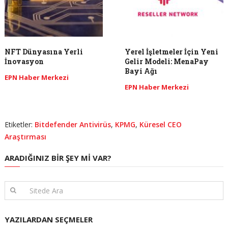
NFT Dünyasına Yerli
Yerel İşletmeler İçin Yeni
İnovasyon
Gelir Modeli: MenaPay
Bayi Ağı
EPN Haber Merkezi
EPN Haber Merkezi
Etiketler:
Bitdefender Antivirüs
,
KPMG
,
Küresel CEO
Araştırması
ARADIĞINIZ BIR ŞEY MI VAR?
YAZILARDAN SEÇMELER