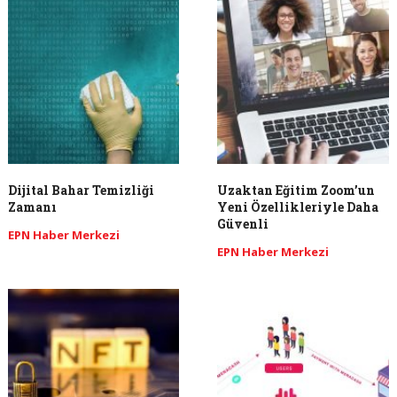
Dijital Bahar Temizliği
Uzaktan Eğitim Zoom’un
Zamanı
Yeni Özellikleriyle Daha
Güvenli
EPN Haber Merkezi
EPN Haber Merkezi