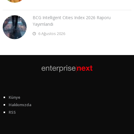
BCG Intelligent Cities Index 2026 Raporu
Yayımlandı
6 Ağustos 2026
Künye
Hakkımızda
RSS