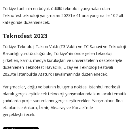
Türkiye tarihinin en büyük ödüllü teknoloji yarışmaları olan
Teknofest teknoloji yarışmaları 2023’te 41 ana yarışma ile 102 alt
kategoride düzenlenecek.
Teknofest 2023
Türkiye Teknoloji Takımı Vakfı (T3 Vakfı) ve TC Sanayi ve Teknoloji
Bakanlığı yürütücülüğünde, Türkiye’nin önde gelen teknoloji
şirketleri, kamu, medya kuruluşları ve üniversitelerin destekleriyle
düzenlenen Teknofest Havacılık, Uzay ve Teknoloji Festivali
2023’te İstanbul’da Atatürk Havalimanında düzenlenecek.
Yarışmacılar, doğu ve batının buluşma noktası İstanbul merkezli
olarak gerçekleştirilecek teknoloji yarışmalarında kurulacak tematik
çadırlarda proje sunumlarını gerçekleştirecekler. Yarışmaların final
etapları ise Ankara, İzmir, Aksaray ve Kocaeli’nde
gerçekleştirilecek.