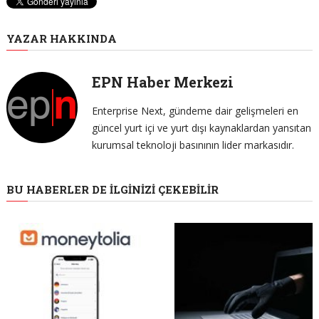
YAZAR HAKKINDA
EPN Haber Merkezi
Enterprise Next, gündeme dair gelişmeleri en
güncel yurt içi ve yurt dışı kaynaklardan yansıtan
kurumsal teknoloji basınının lider markasıdır.
BU HABERLER DE İLGINIZI ÇEKEBILIR