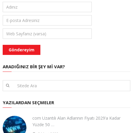
ARADIĞINIZ BIR ŞEY MI VAR?
YAZILARDAN SEÇMELER
com Uzantılı Alan Adlarının Fiyatı 2029’a Kadar
Yüzde 50 …