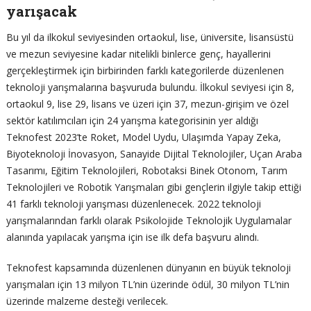
yarışacak
Bu yıl da ilkokul seviyesinden ortaokul, lise, üniversite, lisansüstü
ve mezun seviyesine kadar nitelikli binlerce genç, hayallerini
gerçekleştirmek için birbirinden farklı kategorilerde düzenlenen
teknoloji yarışmalarına başvuruda bulundu. İlkokul seviyesi için 8,
ortaokul 9, lise 29, lisans ve üzeri için 37, mezun-girişim ve özel
sektör katılımcıları için 24 yarışma kategorisinin yer aldığı
Teknofest 2023’te Roket, Model Uydu, Ulaşımda Yapay Zeka,
Biyoteknoloji İnovasyon, Sanayide Dijital Teknolojiler, Uçan Araba
Tasarımı, Eğitim Teknolojileri, Robotaksi Binek Otonom, Tarım
Teknolojileri ve Robotik Yarışmaları gibi gençlerin ilgiyle takip ettiği
41 farklı teknoloji yarışması düzenlenecek. 2022 teknoloji
yarışmalarından farklı olarak Psikolojide Teknolojik Uygulamalar
alanında yapılacak yarışma için ise ilk defa başvuru alındı.
Teknofest kapsamında düzenlenen dünyanın en büyük teknoloji
yarışmaları için 13 milyon TL’nin üzerinde ödül, 30 milyon TL’nin
üzerinde malzeme desteği verilecek.