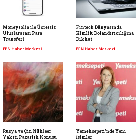
Moneytolia ile Ücretsiz
Fintech Dünyasında
Uluslararası Para
Kimlik Dolandırıcılığına
Transferi
Dikkat
EPN Haber Merkezi
EPN Haber Merkezi
Rusya ve Çin Nükleer
Yemeksepeti’nde Yeni
Yakıtı Pazarlık Konusu
İsimler