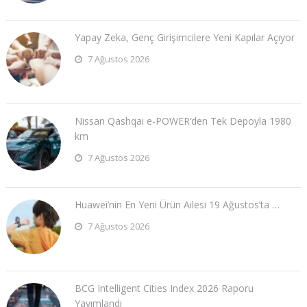
Yapay Zeka, Genç Girişimcilere Yeni Kapılar Açıyor
7 Ağustos 2026
Nissan Qashqai e-POWER’den Tek Depoyla 1980
km
7 Ağustos 2026
Huawei’nin En Yeni Ürün Ailesi 19 Ağustos’ta …
7 Ağustos 2026
BCG Intelligent Cities Index 2026 Raporu
Yayımlandı