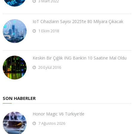
3 Mart 2022
IoT Cihazların Sayısı 2025’te 80 Milyara Çıkacak
1 Ekim 2018
Keskin Bir Çığlık ING Bank’ın 10 Saatine Mal Oldu
20 Eylül 2016
SON HABERLER
Honor Magic V6 Türkiye’de
7 Ağustos 2026