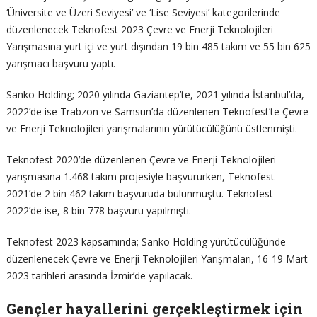
‘Üniversite ve Üzeri Seviyesi’ ve ‘Lise Seviyesi’ kategorilerinde
düzenlenecek Teknofest 2023 Çevre ve Enerji Teknolojileri
Yarışmasına yurt içi ve yurt dışından 19 bin 485 takım ve 55 bin 625
yarışmacı başvuru yaptı.
Sanko Holding; 2020 yılında Gaziantep’te, 2021 yılında İstanbul’da,
2022’de ise Trabzon ve Samsun’da düzenlenen Teknofest’te Çevre
ve Enerji Teknolojileri yarışmalarının yürütücülüğünü üstlenmişti.
Teknofest 2020’de düzenlenen Çevre ve Enerji Teknolojileri
yarışmasına 1.468 takım projesiyle başvururken, Teknofest
2021’de 2 bin 462 takım başvuruda bulunmuştu. Teknofest
2022’de ise, 8 bin 778 başvuru yapılmıştı.
Teknofest 2023 kapsamında; Sanko Holding yürütücülüğünde
düzenlenecek Çevre ve Enerji Teknolojileri Yarışmaları, 16-19 Mart
2023 tarihleri arasında İzmir’de yapılacak.
Gençler hayallerini gerçekleştirmek için