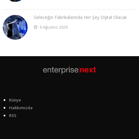
Geleceğin Fabrikalarında Her Şey Dijital Olacak
6 Ağustos 2026
Künye
Hakkımızda
RSS