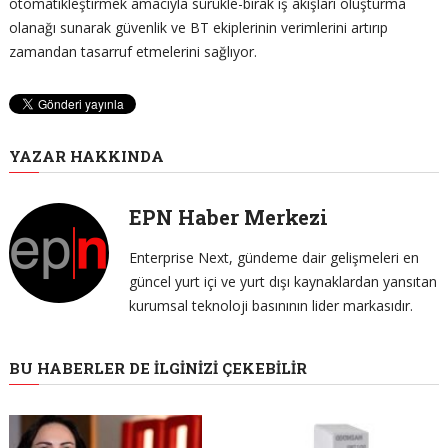
otomatikleştirmek amacıyla sürükle-bırak iş akışları oluşturma
olanağı sunarak güvenlik ve BT ekiplerinin verimlerini artırıp
zamandan tasarruf etmelerini sağlıyor.
YAZAR HAKKINDA
EPN Haber Merkezi
Enterprise Next, gündeme dair gelişmeleri en
güncel yurt içi ve yurt dışı kaynaklardan yansıtan
kurumsal teknoloji basınının lider markasıdır.
BU HABERLER DE İLGINIZI ÇEKEBILIR