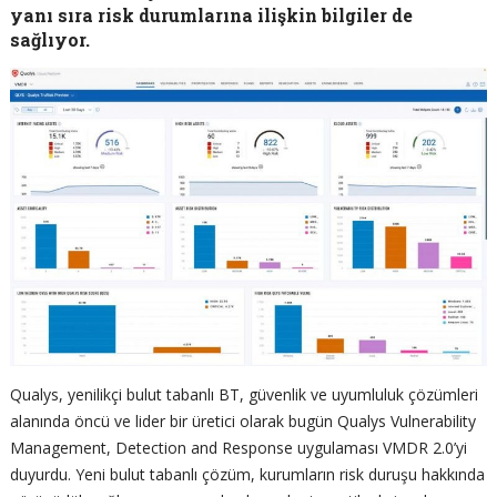
yanı sıra risk durumlarına ilişkin bilgiler de
sağlıyor.
Qualys, yenilikçi bulut tabanlı BT, güvenlik ve uyumluluk çözümleri
alanında öncü ve lider bir üretici olarak bugün Qualys Vulnerability
Management, Detection and Response uygulaması VMDR 2.0’yi
duyurdu. Yeni bulut tabanlı çözüm, kurumların risk duruşu hakkında