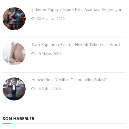
Şirketler Yapay Zekada Pilot Aşamayı Geçemiyor
30 Haziran 2026
Tam Kapanma Evlerde Elektrik Tüketimini Artırdı
19 Mayıs 2021
Huawei’den “Yenilikçi Teknolojiler Galası”
10 Şubat 2026
SON HABERLER