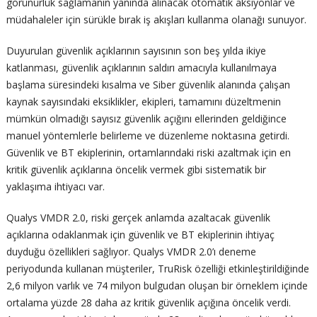
görünürlük sağlamanın yanında alınacak otomatik aksiyonlar ve
müdahaleler için sürükle bırak iş akışları kullanma olanağı sunuyor.
Duyurulan güvenlik açıklarının sayısının son beş yılda ikiye
katlanması, güvenlik açıklarının saldırı amacıyla kullanılmaya
başlama süresindeki kısalma ve Siber güvenlik alanında çalışan
kaynak sayısındaki eksiklikler, ekipleri, tamamını düzeltmenin
mümkün olmadığı sayısız güvenlik açığını ellerinden geldiğince
manuel yöntemlerle belirleme ve düzenleme noktasına getirdi.
Güvenlik ve BT ekiplerinin, ortamlarındaki riski azaltmak için en
kritik güvenlik açıklarına öncelik vermek gibi sistematik bir
yaklaşıma ihtiyacı var.
Qualys VMDR 2.0, riski gerçek anlamda azaltacak güvenlik
açıklarına odaklanmak için güvenlik ve BT ekiplerinin ihtiyaç
duyduğu özellikleri sağlıyor. Qualys VMDR 2.0’ı deneme
periyodunda kullanan müşteriler, TruRisk özelliği etkinleştirildiğinde
2,6 milyon varlık ve 74 milyon bulgudan oluşan bir örneklem içinde
ortalama yüzde 28 daha az kritik güvenlik açığına öncelik verdi.