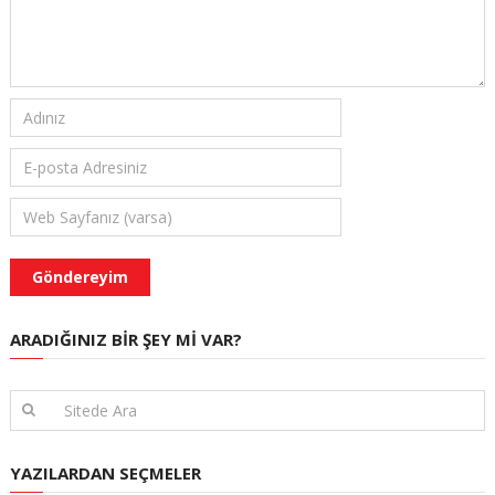
ARADIĞINIZ BIR ŞEY MI VAR?
YAZILARDAN SEÇMELER