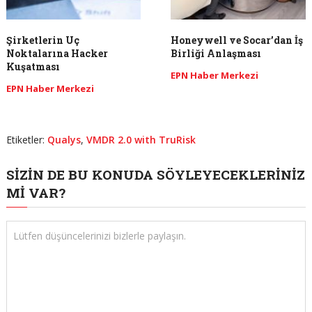
Şirketlerin Uç
Honeywell ve Socar’dan İş
Noktalarına Hacker
Birliği Anlaşması
Kuşatması
EPN Haber Merkezi
EPN Haber Merkezi
Etiketler:
Qualys
,
VMDR 2.0 with TruRisk
SIZIN DE BU KONUDA SÖYLEYECEKLERINIZ
MI VAR?