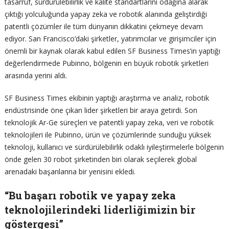
tasarruf, sürdürülebilirlik ve kalite standartlarını odağına alarak
çıktığı yolculuğunda yapay zeka ve robotik alanında geliştirdiği
patentli çözümler ile tüm dünyanın dikkatini çekmeye devam
ediyor. San Francisco’daki şirketler, yatırımcılar ve girişimciler için
önemli bir kaynak olarak kabul edilen SF Business Times’ın yaptığı
değerlendirmede Pubinno, bölgenin en büyük robotik şirketleri
arasında yerini aldı.
SF Business Times ekibinin yaptığı araştırma ve analiz, robotik
endüstrisinde öne çıkan lider şirketleri bir araya getirdi. Son
teknolojik Ar-Ge süreçleri ve patentli yapay zeka, veri ve robotik
teknolojileri ile Pubinno, ürün ve çözümlerinde sunduğu yüksek
teknoloji, kullanıcı ve sürdürülebilirlik odaklı iyileştirmelerle bölgenin
önde gelen 30 robot şirketinden biri olarak seçilerek global
arenadaki başarılarına bir yenisini ekledi.
“Bu başarı robotik ve yapay zeka
teknolojilerindeki liderliğimizin bir
göstergesi”