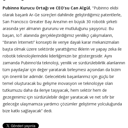
Pubinno Kurucu Ortağı ve CEO’su Can Algül
, “Pubinno ekibi
olarak başarılı Ar-Ge süreçleri dahilinde geliştirdiğimiz patentlerle,
San Francisco Greater Bay Area’nın en büyük 30 robotik şirketi
arasında yer almanın gururunu ve mutluluğunu yaşıyoruz. Bu
başarı, IoT alanında gerçekleştirdiğimiz yenilikçi çalışmaların,
“Biranın İnterneti” konsepti ile veriye dayalı karar mekanizmaları
başta olmak üzere sektörde yarattığımız ilklerin ve yapay zeka ile
robotik teknolojilerindeki liderliğimizin bir göstergesidir. Aynı
zamanda Pubinno’da teknoloji, yenilik ve sürdürülebilirlik alanlarının
tüm paydaşlar için değer yaratarak birleşmesi açısından da bizim
için önemli bir adımdır. Gelecekteki başarılarımız için güçlü bir
temel oluşturacak bu gelişme inovasyon ve teknolojiye olan
tutkumuzu daha da ileriye taşıyacak, hem sektör hem de
gezegenimiz için sürdürülebilir değer yaratacak ve net sıfır bir
geleceğe ulaşmamıza yardımcı çözümler geliştirme yolculuğunda
bize katkı sağlayacak” dedi.