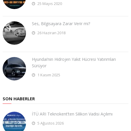
25 Mayıs 2020
Ses, Bilgisayara Zarar Verir mi?
26 Haziran 2018
Hyundai’nin Hidrojen Yakıt Hücresi Yatırımları
Sürüyor
1 Kasım 2025
SON HABERLER
İTÜ ARI Teknokent’ten Silikon Vadisi Açılımı
5 Ağustos 2026