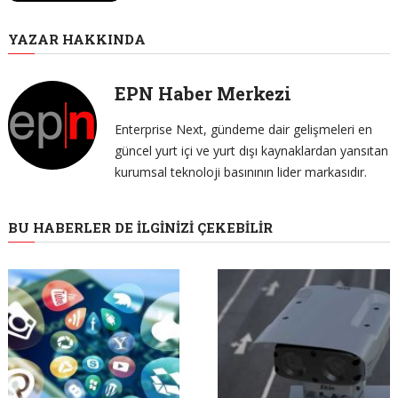
YAZAR HAKKINDA
EPN Haber Merkezi
Enterprise Next, gündeme dair gelişmeleri en
güncel yurt içi ve yurt dışı kaynaklardan yansıtan
kurumsal teknoloji basınının lider markasıdır.
BU HABERLER DE İLGINIZI ÇEKEBILIR