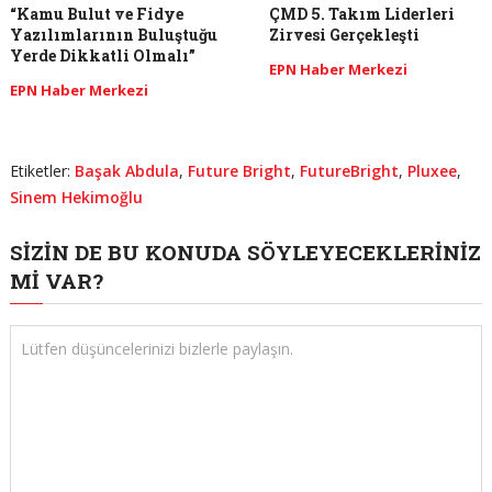
“Kamu Bulut ve Fidye
ÇMD 5. Takım Liderleri
Yazılımlarının Buluştuğu
Zirvesi Gerçekleşti
Yerde Dikkatli Olmalı”
EPN Haber Merkezi
EPN Haber Merkezi
Etiketler:
Başak Abdula
,
Future Bright
,
FutureBright
,
Pluxee
,
Sinem Hekimoğlu
SIZIN DE BU KONUDA SÖYLEYECEKLERINIZ
MI VAR?