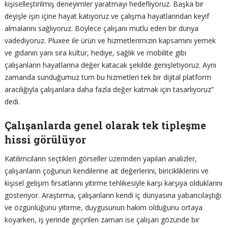
kişiselleştirilmiş deneyimler yaratmayı hedefliyoruz. Başka bir
deyişle işin içine hayat katıyoruz ve çalışma hayatlarından keyif
almalarını sağlıyoruz. Böylece çalışanı mutlu eden bir dünya
vadediyoruz. Pluxee ile ürün ve hizmetlerimizin kapsamını yemek
ve gıdanın yanı sıra kültür, hediye, sağlık ve mobilite gibi
çalışanların hayatlarına değer katacak şekilde genişletiyoruz. Aynı
zamanda sunduğumuz tüm bu hizmetleri tek bir dijital platform
aracılığıyla çalışanlara daha fazla değer katmak için tasarlıyoruz”
dedi.
Çalışanlarda genel olarak tek tipleşme
hissi görülüyor
Katılımcıların seçtikleri görseller üzerinden yapılan analizler,
çalışanların çoğunun kendilerine ait değerlerini, biricikliklerini ve
kişisel gelişim fırsatlarını yitirme tehlikesiyle karşı karşıya olduklarını
gösteriyor. Araştırma, çalışanların kendi iç dünyasına yabancılaştığı
ve özgünlüğünü yitirme, duygusunun hakim olduğunu ortaya
koyarken, iş yerinde geçirilen zaman ise çalışan gözünde bir