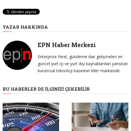
YAZAR HAKKINDA
EPN Haber Merkezi
Enterprise Next, gündeme dair gelişmeleri en
güncel yurt içi ve yurt dışı kaynaklardan yansıtan
kurumsal teknoloji basınının lider markasıdır.
BU HABERLER DE İLGINIZI ÇEKEBILIR