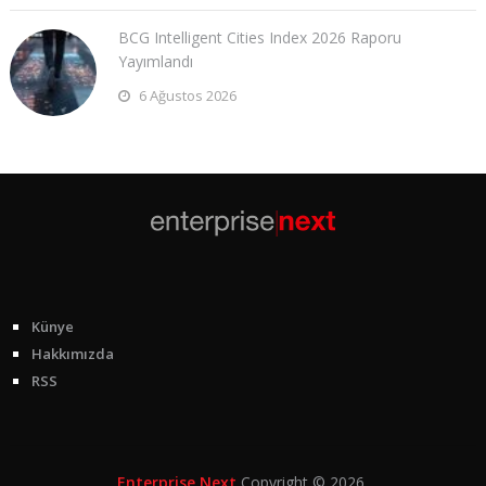
BCG Intelligent Cities Index 2026 Raporu
Yayımlandı
6 Ağustos 2026
Künye
Hakkımızda
RSS
Enterprise Next
Copyright © 2026.