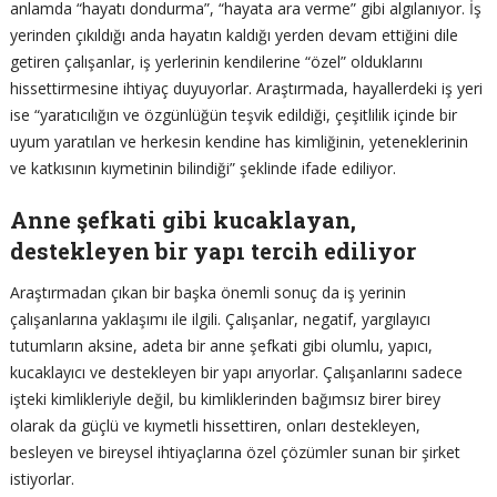
anlamda “hayatı dondurma”, “hayata ara verme” gibi algılanıyor. İş
yerinden çıkıldığı anda hayatın kaldığı yerden devam ettiğini dile
getiren çalışanlar, iş yerlerinin kendilerine “özel” olduklarını
hissettirmesine ihtiyaç duyuyorlar. Araştırmada, hayallerdeki iş yeri
ise “yaratıcılığın ve özgünlüğün teşvik edildiği, çeşitlilik içinde bir
uyum yaratılan ve herkesin kendine has kimliğinin, yeteneklerinin
ve katkısının kıymetinin bilindiği” şeklinde ifade ediliyor.
Anne şefkati gibi kucaklayan,
destekleyen bir yapı tercih ediliyor
Araştırmadan çıkan bir başka önemli sonuç da iş yerinin
çalışanlarına yaklaşımı ile ilgili. Çalışanlar, negatif, yargılayıcı
tutumların aksine, adeta bir anne şefkati gibi olumlu, yapıcı,
kucaklayıcı ve destekleyen bir yapı arıyorlar. Çalışanlarını sadece
işteki kimlikleriyle değil, bu kimliklerinden bağımsız birer birey
olarak da güçlü ve kıymetli hissettiren, onları destekleyen,
besleyen ve bireysel ihtiyaçlarına özel çözümler sunan bir şirket
istiyorlar.