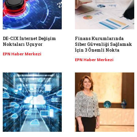
DE-CIX İnternet Değişim
Finans Kurumlarında
Noktaları Uçuyor
Siber Güvenliği Sağlamak
İçin 3 Önemli Nokta
EPN Haber Merkezi
EPN Haber Merkezi