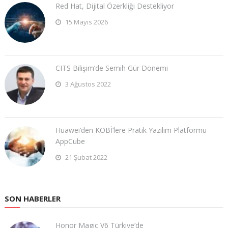
Red Hat, Dijital Özerkliği Destekliyor
15 Mayıs 2026
CITS Bilişim’de Semih Gür Dönemi
3 Ağustos 2022
Huawei’den KOBİ’lere Pratik Yazılım Platformu
AppCube
21 Şubat 2022
SON HABERLER
Honor Magic V6 Türkiye’de