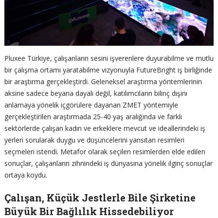
Pluxee Türkiye, çalışanların sesini işverenlere duyurabilme ve mutlu
bir çalışma ortamı yaratabilme vizyonuyla FutureBright iş birliğinde
bir araştırma gerçekleştirdi. Geleneksel araştırma yöntemlerinin
aksine sadece beyana dayalı değil, katılımcıların bilinç dışını
anlamaya yönelik içgörülere dayanan ZMET yöntemiyle
gerçekleştirilen araştırmada 25-40 yaş aralığında ve farklı
sektörlerde çalışan kadın ve erkeklere mevcut ve ideallerindeki iş
yerleri sorularak duygu ve düşüncelerini yansıtan resimleri
seçmeleri istendi. Metafor olarak seçilen resimlerden elde edilen
sonuçlar, çalışanların zihnindeki iş dünyasına yönelik ilginç sonuçlar
ortaya koydu.
Çalışan, Küçük Jestlerle Bile Şirketine
Büyük Bir Bağlılık Hissedebiliyor