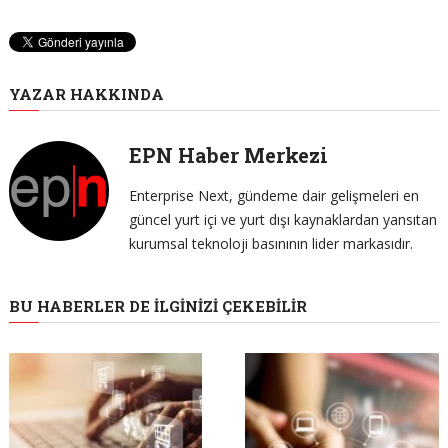
YAZAR HAKKINDA
EPN Haber Merkezi
Enterprise Next, gündeme dair gelişmeleri en
güncel yurt içi ve yurt dışı kaynaklardan yansıtan
kurumsal teknoloji basınının lider markasıdır.
BU HABERLER DE İLGINIZI ÇEKEBILIR