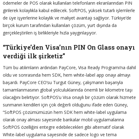
ödemeler de POS olarak kullanılan telefonların ekranlarından PIN
girilerek kolaylıkla kabul edilecek. SoftPOS, yüksek tutarlı işlemlerle
de üye işyerlerine kolaylık ve maliyet avantajı sağlıyor. Türkiye’de
birçok kurum tarafından kullanılan çözüm, yurt dışında da
gerçekleştirilen iş birlikleriyle hızla yaygınlaşıyor.
“Türkiye’den Visa’nın PIN On Glass onayı
verdiği ilk şirketiz”
Tüm bu atılımların ardından PayCore, Visa Ready Programı’na dahil
oldu ve sonrasında hem SDK, hem white-label app onayı almayı
başardı. PayCore CEO’su Turgut Güney, çalışmanın başarıyla
tamamlanmasının global yolculuklarında önemli bir kilometre taşı
olacağını belirtiyor. SoftPOS’u Visa onaylı bir çözüm olarak hizmete
sunmanın kendileri için çok değerli olduğunu ifade eden Güney,
“SoftPOS çözümümüzün hem SDK hem white-label uygulama
olarak onay alması sayesinde bankalar mobil uygulamalarına
SoftPOS özelliğini entegre edebilecekleri gibi alternatif olarak
White-label uygulama sayesinde de sadece logo ve tema