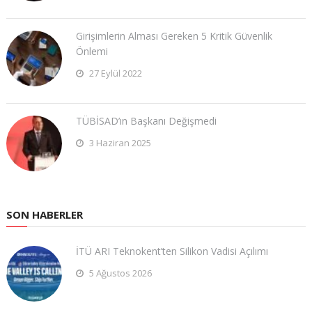
Girişimlerin Alması Gereken 5 Kritik Güvenlik
Önlemi
27 Eylül 2022
TÜBİSAD’ın Başkanı Değişmedi
3 Haziran 2025
SON HABERLER
İTÜ ARI Teknokent’ten Silikon Vadisi Açılımı
5 Ağustos 2026