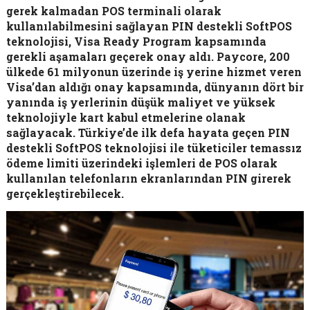
gerek kalmadan POS terminali olarak
kullanılabilmesini sağlayan PIN destekli SoftPOS
teknolojisi, Visa Ready Program kapsamında
gerekli aşamaları geçerek onay aldı. Paycore, 200
ülkede 61 milyonun üzerinde iş yerine hizmet veren
Visa’dan aldığı onay kapsamında, dünyanın dört bir
yanında iş yerlerinin düşük maliyet ve yüksek
teknolojiyle kart kabul etmelerine olanak
sağlayacak. Türkiye’de ilk defa hayata geçen PIN
destekli SoftPOS teknolojisi ile tüketiciler temassız
ödeme limiti üzerindeki işlemleri de POS olarak
kullanılan telefonların ekranlarından PIN girerek
gerçekleştirebilecek.