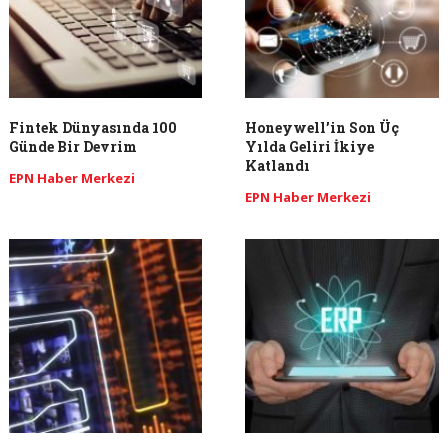
Fintek Dünyasında 100
Honeywell’in Son Üç
Günde Bir Devrim
Yılda Geliri İkiye
Katlandı
EPN Haber Merkezi
EPN Haber Merkezi