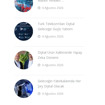
Alanını Yeniden …
6 Ağustos 2026
Türk Telekom’dan Dijital
Geleceğe Güçlü Yatırım
6 Ağustos 2026
Dijital Ürün Kalitesinde Yapay
Zeka Dönemi
6 Ağustos 2026
Geleceğin Fabrikalarında Her
Şey Dijital Olacak
6 Ağustos 2026