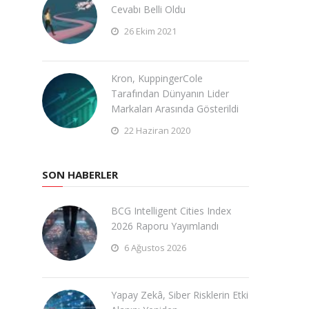
Cevabı Belli Oldu
26 Ekim 2021
Kron, KuppingerCole
Tarafından Dünyanın Lider
Markaları Arasında Gösterildi
22 Haziran 2020
SON HABERLER
BCG Intelligent Cities Index
2026 Raporu Yayımlandı
6 Ağustos 2026
Yapay Zekâ, Siber Risklerin Etki