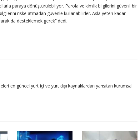
larla paraya dönüştürülebiliyor. Parola ve kimlik bilgilerini güvenli bir
bilgilerini riske atmadan güvenle kullanabilirler. Asla yeteri kadar
rarak da desteklemek gerek” dedi.
leri en güncel yurt içi ve yurt dışı kaynaklardan yansıtan kurumsal