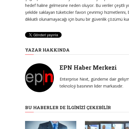
hedef haline gelmesine neden oluyor. Bu veriler çeşitli yol
şekilde saklayan tüketiciler favori çevrimiçi hizmetlerini, 
dikkatli olunamayacağı için bunu bir güvenlik çözümü ku
YAZAR HAKKINDA
EPN Haber Merkezi
Enterprise Next, gündeme dair gelişme
teknoloji basınının lider markasıdır.
BU HABERLER DE İLGINIZI ÇEKEBILIR