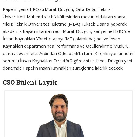
Papel’in yeni CHRO’su Murat Düzgün, Orta Doğu Teknik
Üniversitesi Mühendislik bfakültesinden mezun olduktan sonra
Yıldız Teknik Üniversitesi İşletme (MBA) Yüksek Lisansı yaparak
akademik hayatını tamamladı. Murat Düzgün, kariyerine HSBC’de
İnsan Kaynakları Yönetici adayı (MT) olarak başladı ve İnsan
Kaynakları departmanında Performans ve Ödüllendirme Müdürü
olarak devam etti. Ardından Odeabank’ta tüm İK fonksiyonlarından
sorumlu İnsan Kaynakları Direktörü görevini üstlendi. Düzgün yeni
dönemde Papel’in İnsan Kaynakları süreçlerine liderlik edecek.
CSO Bülent Layık