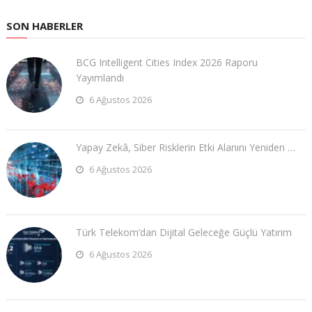
SON HABERLER
BCG Intelligent Cities Index 2026 Raporu
Yayımlandı
6 Ağustos 2026
Yapay Zekâ, Siber Risklerin Etki Alanını Yeniden …
6 Ağustos 2026
Türk Telekom’dan Dijital Geleceğe Güçlü Yatırım
6 Ağustos 2026