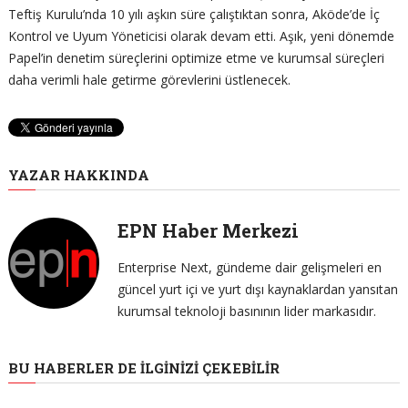
Teftiş Kurulu’nda 10 yılı aşkın süre çalıştıktan sonra, Aköde’de İç
Kontrol ve Uyum Yöneticisi olarak devam etti. Aşık, yeni dönemde
Papel’in denetim süreçlerini optimize etme ve kurumsal süreçleri
daha verimli hale getirme görevlerini üstlenecek.
YAZAR HAKKINDA
EPN Haber Merkezi
Enterprise Next, gündeme dair gelişmeleri en
güncel yurt içi ve yurt dışı kaynaklardan yansıtan
kurumsal teknoloji basınının lider markasıdır.
BU HABERLER DE İLGINIZI ÇEKEBILIR