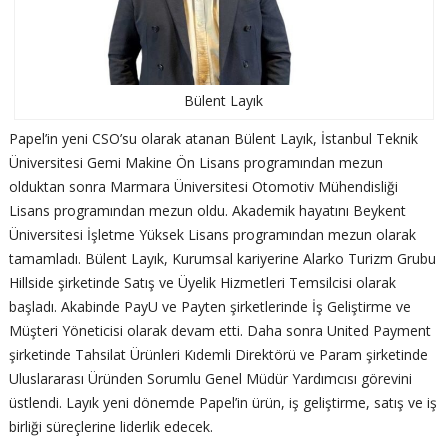
Bülent Layık
Papel’in yeni CSO’su olarak atanan Bülent Layık, İstanbul Teknik
Üniversitesi Gemi Makine Ön Lisans programından mezun
olduktan sonra Marmara Üniversitesi Otomotiv Mühendisliği
Lisans programından mezun oldu. Akademik hayatını Beykent
Üniversitesi İşletme Yüksek Lisans programından mezun olarak
tamamladı. Bülent Layık, Kurumsal kariyerine Alarko Turizm Grubu
Hillside şirketinde Satış ve Üyelik Hizmetleri Temsilcisi olarak
başladı. Akabinde PayU ve Payten şirketlerinde İş Geliştirme ve
Müşteri Yöneticisi olarak devam etti. Daha sonra United Payment
şirketinde Tahsilat Ürünleri Kıdemli Direktörü ve Param şirketinde
Uluslararası Üründen Sorumlu Genel Müdür Yardımcısı görevini
üstlendi. Layık yeni dönemde Papel’in ürün, iş geliştirme, satış ve iş
birliği süreçlerine liderlik edecek.