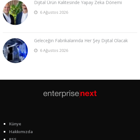
Dijital Ürün Kalitesinde Yapay Zeka Dönemi
6 Ağustos 2026
Geleceğin Fabrikalarında Her Şey Dijital Olacak
6 Ağustos 2026
Künye
Hakkımızda
RSS