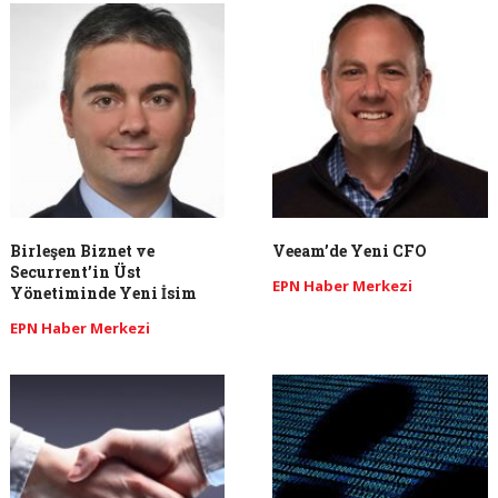
Birleşen Biznet ve
Veeam’de Yeni CFO
Securrent’in Üst
EPN Haber Merkezi
Yönetiminde Yeni İsim
EPN Haber Merkezi