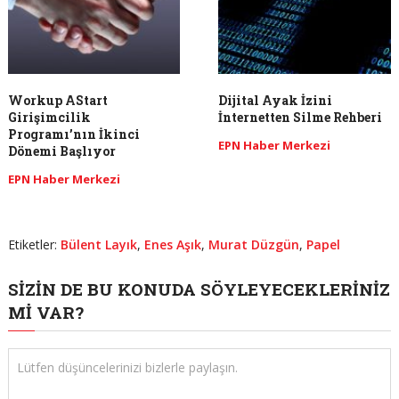
Workup AStart
Dijital Ayak İzini
Girişimcilik
İnternetten Silme Rehberi
Programı’nın İkinci
EPN Haber Merkezi
Dönemi Başlıyor
EPN Haber Merkezi
Etiketler:
Bülent Layık
,
Enes Aşık
,
Murat Düzgün
,
Papel
SIZIN DE BU KONUDA SÖYLEYECEKLERINIZ
MI VAR?