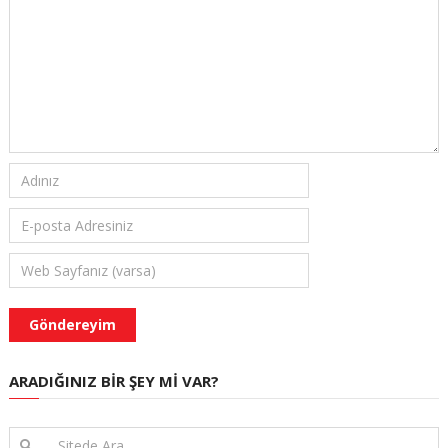
ARADIĞINIZ BIR ŞEY MI VAR?