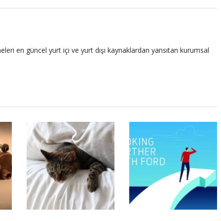
leri en güncel yurt içi ve yurt dışı kaynaklardan yansıtan kurumsal