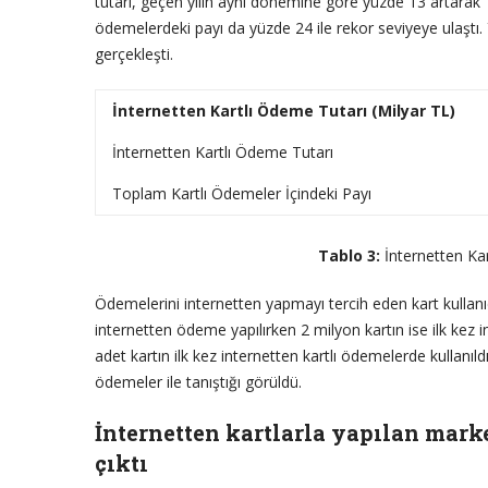
tutarı, geçen yılın aynı dönemine göre yüzde 13 artarak 1
ödemelerdeki payı da yüzde 24 ile rekor seviyeye ulaştı. 
gerçekleşti.
İnternetten Kartlı Ödeme Tutarı (Milyar TL)
İnternetten Kartlı Ödeme Tutarı
Toplam Kartlı Ödemeler İçindeki Payı
Tablo 3:
İnternetten Kar
Ödemelerini internetten yapmayı tercih eden kart kullanıcı
internetten ödeme yapılırken 2 milyon kartın ise ilk kez 
adet kartın ilk kez internetten kartlı ödemelerde kullan
ödemeler ile tanıştığı görüldü.
İnternetten kartlarla yapılan mark
çıktı