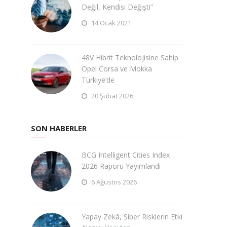
Değil, Kendisi Değişti”
14 Ocak 2021
48V Hibrit Teknolojisine Sahip
Opel Corsa ve Mokka
Türkiye’de
20 Şubat 2026
SON HABERLER
BCG Intelligent Cities Index
2026 Raporu Yayımlandı
6 Ağustos 2026
Yapay Zekâ, Siber Risklerin Etki