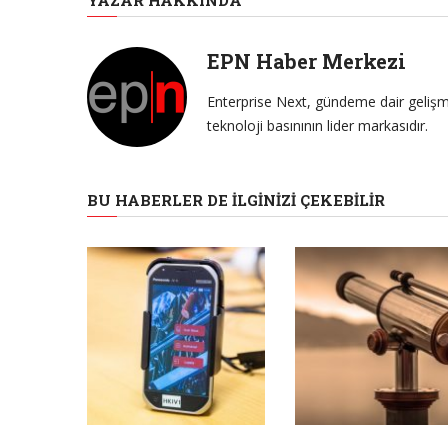
EPN Haber Merkezi
Enterprise Next, gündeme dair gelişme
teknoloji basınının lider markasıdır.
BU HABERLER DE İLGINIZI ÇEKEBILIR