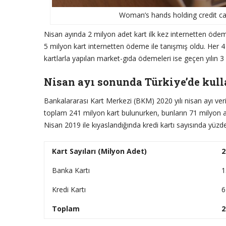
Woman’s hands holding credit ca
Nisan ayında 2 milyon adet kart ilk kez internetten ödem
5 milyon kart internetten ödeme ile tanışmış oldu. Her 4 
kartlarla yapılan market-gıda ödemeleri ise geçen yılın 3 k
Nisan ayı sonunda Türkiye’de kull
Bankalararası Kart Merkezi (BKM) 2020 yılı nisan ayı veri
toplam 241 milyon kart bulunurken, bunların 71 milyon ad
Nisan 2019 ile kıyaslandığında kredi kartı sayısında yüzde 
Kart Sayıları (Milyon Adet)
2
Banka Kartı
1
Kredi Kartı
6
Toplam
2