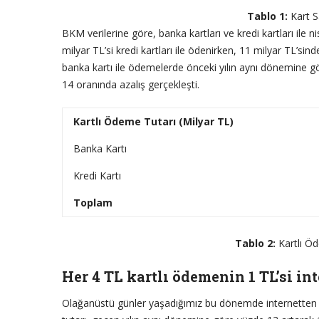
Tablo 1:
Kart Sa
BKM verilerine göre, banka kartları ve kredi kartları ile 
milyar TL’si kredi kartları ile ödenirken, 11 milyar TL’sin
banka kartı ile ödemelerde önceki yılın aynı dönemine g
14 oranında azalış gerçekleşti.
Kartlı Ödeme Tutarı (Milyar TL)
Banka Kartı
Kredi Kartı
Toplam
Tablo 2:
Kartlı Öd
Her 4 TL kartlı ödemenin 1 TL’si in
Olağanüstü günler yaşadığımız bu dönemde internetten kar