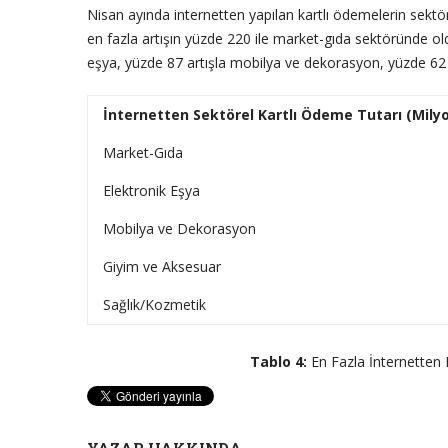
Nisan ayında internetten yapılan kartlı ödemelerin sektö
en fazla artışın yüzde 220 ile market-gıda sektöründe o
eşya, yüzde 87 artışla mobilya ve dekorasyon, yüzde 62 ar
İnternetten Sektörel Kartlı Ödeme Tutarı (Mily
Market-Gıda
Elektronik Eşya
Mobilya ve Dekorasyon
Giyim ve Aksesuar
Sağlık/Kozmetik
Tablo 4:
En Fazla İnternetten 
YAZAR HAKKINDA