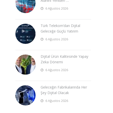
Alanını Yeniden …
6 Ağustos 2026
Türk Telekom’dan Dijital
Geleceğe Güçlü Yatırım
6 Ağustos 2026
Dijital Ürün Kalitesinde Yapay
Zeka Dönemi
6 Ağustos 2026
Geleceğin Fabrikalarında Her
Şey Dijital Olacak
6 Ağustos 2026