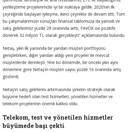
yerlileştirme projelerimizle iyi bir noktaya geldik. 2020’nin ilk
çeyreğinde başlayan iyileşme, ikinci çeyrekte de devam etti. Tüm
bu çalışmalarımızın sonuçları finansal tablomuza da yansıdı ve
satış gelirlerimiz yüzde 29 oranında arttı, FAVÖK ise pozitife
dönerek 32 milyon TL olarak gerçekleşti” açıklamasında bulundu.
Netaş, yılın ilk yarısında bir yandan müşteri portföyünü
genişletirken, diğer yandan aldığı yeni projeler ile mevcut
müşterilerde derinleşti. Yine bu dönemde, bir önceki yılın aynı
dönemine göre Netaş’ın müşteri sayısı yüzde 16 oranında artış
gösterdi.
Netaş’ın satış gelirlerini artırmasında şirketin stratejik olarak
büyüme hedefi olan test hizmetleri, yönetilen hizmetler ve
telekom projelerinin önemli katkısı oldu.
Telekom, test ve yönetilen hizmetler
büyümede başı çekti