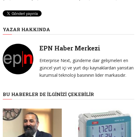
YAZAR HAKKINDA
EPN Haber Merkezi
Enterprise Next, gündeme dair gelişmeleri en
güncel yurt içi ve yurt dışı kaynaklardan yansıtan
kurumsal teknoloji basınının lider markasıdır.
BU HABERLER DE İLGINIZI ÇEKEBILIR