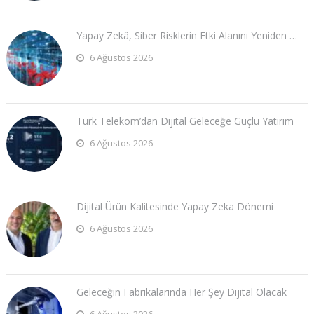
Yapay Zekâ, Siber Risklerin Etki Alanını Yeniden …
6 Ağustos 2026
Türk Telekom’dan Dijital Geleceğe Güçlü Yatırım
6 Ağustos 2026
Dijital Ürün Kalitesinde Yapay Zeka Dönemi
6 Ağustos 2026
Geleceğin Fabrikalarında Her Şey Dijital Olacak
6 Ağustos 2026