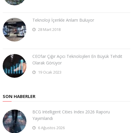
Teknoloji İçerikle Anlam Buluyor
28 Mart 2018
CEO’lar Çığır Açıcı Teknolojileri En Büyük Tehdit
Olarak Görüyor
19 Ocak 2023
SON HABERLER
BCG Intelligent Cities Index 2026 Raporu
Yayımlandı
6 Ağustos 2026