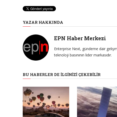
YAZAR HAKKINDA
EPN Haber Merkezi
Enterprise Next, gündeme dair gelişme
teknoloji basınının lider markasıdır.
BU HABERLER DE İLGINIZI ÇEKEBILIR