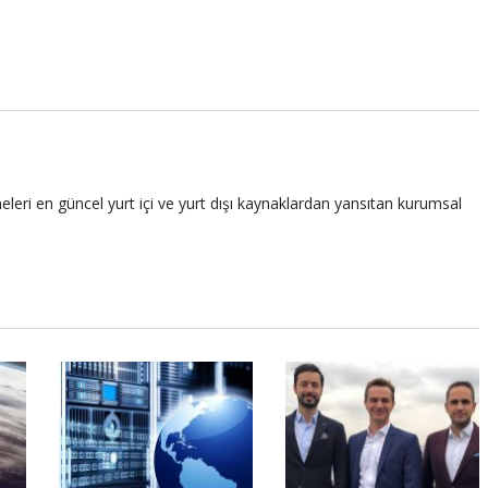
leri en güncel yurt içi ve yurt dışı kaynaklardan yansıtan kurumsal