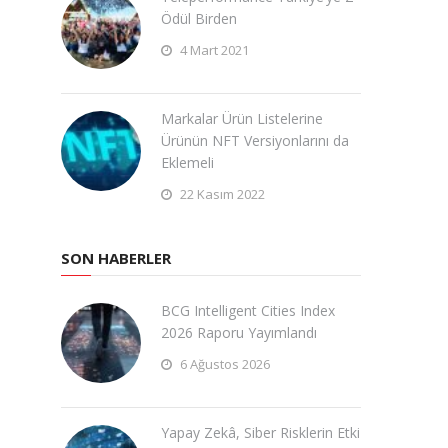
Ödül Birden
4 Mart 2021
Markalar Ürün Listelerine
Ürünün NFT Versiyonlarını da
Eklemeli
22 Kasım 2022
SON HABERLER
BCG Intelligent Cities Index
2026 Raporu Yayımlandı
6 Ağustos 2026
Yapay Zekâ, Siber Risklerin Etki