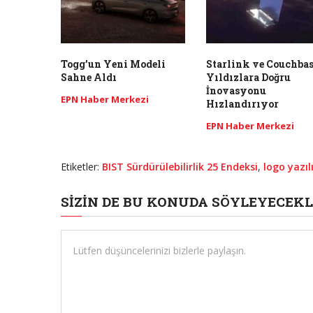
Togg’un Yeni Modeli
Starlink ve Couchbas
Sahne Aldı
Yıldızlara Doğru
İnovasyonu
EPN Haber Merkezi
Hızlandırıyor
EPN Haber Merkezi
Etiketler:
BIST Sürdürülebilirlik 25 Endeksi
,
logo yazı
SIZIN DE BU KONUDA SÖYLEYECEKL