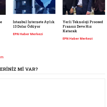
e
İstanbul İnternete Aylık
Yerli Teknoloji Proceed
13 Dolar Ödüyor
Fransız Deve Hız
Katacak
EPN Haber Merkezi
EPN Haber Merkezi
lım
ERINIZ MI VAR?