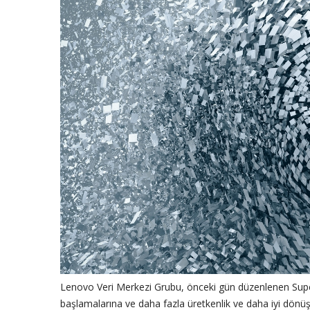
Lenovo Veri Merkezi Grubu, önceki gün düzenlenen Supe
başlamalarına ve daha fazla üretkenlik ve daha iyi dönüş