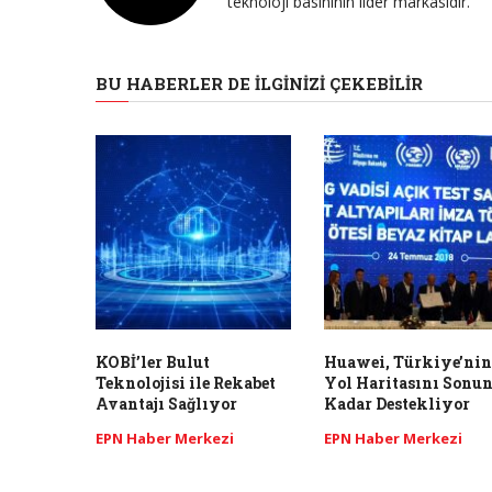
teknoloji basınının lider markasıdır.
BU HABERLER DE İLGINIZI ÇEKEBILIR
KOBİ’ler Bulut
Huawei, Türkiye’nin
Teknolojisi ile Rekabet
Yol Haritasını Sonu
Avantajı Sağlıyor
Kadar Destekliyor
EPN Haber Merkezi
EPN Haber Merkezi