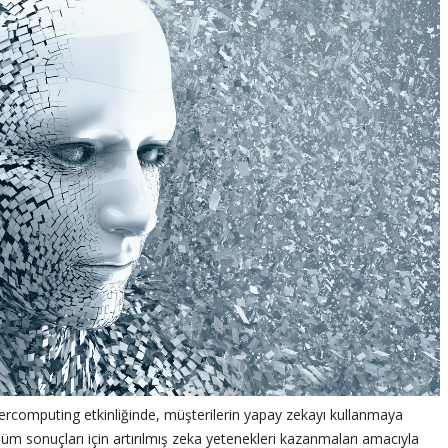
rcomputing etkinliğinde, müşterilerin yapay zekayı kullanmaya
üm sonuçları için artırılmış zeka yetenekleri kazanmaları amacıyla