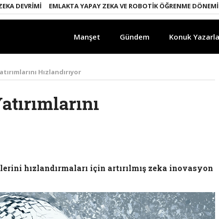
VRIMI
EMLAKTA YAPAY ZEKA VE ROBOTIK ÖĞRENME DÖNEMI
ENER
Manşet
Gündem
Konuk Yazarla
tırımlarını Hızlandırıyor
atırımlarını
mlerini hızlandırmaları için artırılmış zeka inovasyon