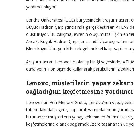
yardımcı oluyor.
Londra Üniversitesi (UCL) bünyesindeki araştırmacılar, d
Büyük Hadron Çarpıştırıcısında gerçekleştirilen ATLAS de
oluşturuyor. Bu çalışma, evrenin oluşumuna ilişkin en t
Ancak, Büyük Hadron Çarpıştırıcısındaki çarpışmaların 
işlem kaynakları gerektirecek geleneksel kalıp saptama y
Araştırmacılar, Lenovo ile olan iş birliği sayesinde, ATL
daha verimli bir biçimde kullanarak partiküllerin izledikle
Lenovo, müşterilerin yapay zekanı
sağladığını keşfetmesine yardımcı
Lenovo’nun Veri Merkezi Grubu, Lenovo’nun yapay zeka A
tutarındaki daha geniş kapsamlı yatırımlarından yararlana
bulunan ve müşterilerin yapay zekanın en önemli ticari ya
keşfetmelerine olanak sağlamak üzere tasarlanan üç yen