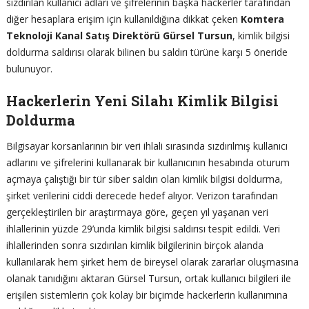
sızdırılan kullanıcı adları ve şifrelerinin başka hackerler tarafından
diğer hesaplara erişim için kullanıldığına dikkat çeken
Komtera
Teknoloji Kanal Satış Direktörü Gürsel Tursun
, kimlik bilgisi
doldurma saldırısı olarak bilinen bu saldırı türüne karşı 5 öneride
bulunuyor.
Hackerlerin Yeni Silahı Kimlik Bilgisi
Doldurma
Bilgisayar korsanlarının bir veri ihlali sırasında sızdırılmış kullanıcı
adlarını ve şifrelerini kullanarak bir kullanıcının hesabında oturum
açmaya çalıştığı bir tür siber saldırı olan kimlik bilgisi doldurma,
şirket verilerini ciddi derecede hedef alıyor. Verizon tarafından
gerçekleştirilen bir araştırmaya göre, geçen yıl yaşanan veri
ihlallerinin yüzde 29’unda kimlik bilgisi saldırısı tespit edildi. Veri
ihlallerinden sonra sızdırılan kimlik bilgilerinin birçok alanda
kullanılarak hem şirket hem de bireysel olarak zararlar oluşmasına
olanak tanıdığını aktaran Gürsel Tursun, ortak kullanıcı bilgileri ile
erişilen sistemlerin çok kolay bir biçimde hackerlerin kullanımına