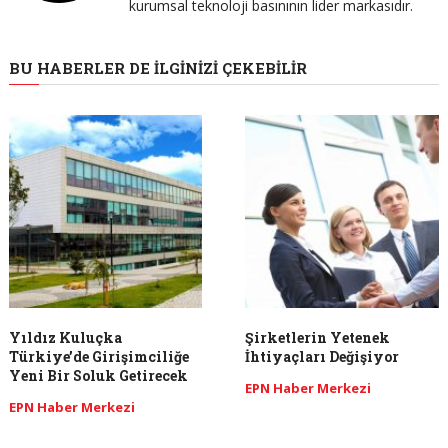
kurumsal teknoloji basınının lider markasıdır.
BU HABERLER DE İLGINIZI ÇEKEBILIR
Yıldız Kuluçka
Şirketlerin Yetenek
Türkiye’de Girişimciliğe
İhtiyaçları Değişiyor
Yeni Bir Soluk Getirecek
EPN Haber Merkezi
EPN Haber Merkezi