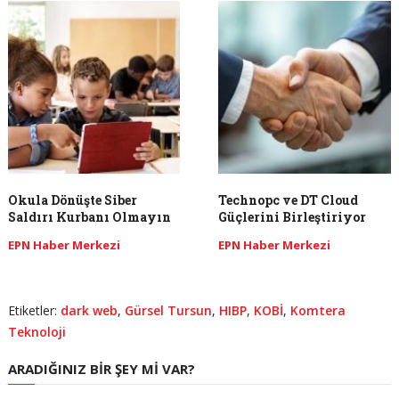
Okula Dönüşte Siber
Technopc ve DT Cloud
Saldırı Kurbanı Olmayın
Güçlerini Birleştiriyor
EPN Haber Merkezi
EPN Haber Merkezi
Etiketler:
dark web
,
Gürsel Tursun
,
HIBP
,
KOBİ
,
Komtera
Teknoloji
ARADIĞINIZ BIR ŞEY MI VAR?