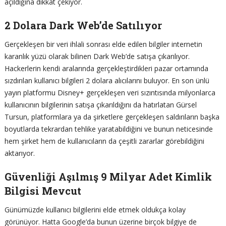
açıldığına dikkat çekiyor.
2 Dolara Dark Web’de Satılıyor
Gerçekleşen bir veri ihlali sonrası elde edilen bilgiler internetin
karanlık yüzü olarak bilinen Dark Web’de satışa çıkarılıyor.
Hackerlerin kendi aralarında gerçekleştirdikleri pazar ortamında
sızdırılan kullanıcı bilgileri 2 dolara alıcılarını buluyor. En son ünlü
yayın platformu Disney+ gerçekleşen veri sızıntısında milyonlarca
kullanıcının bilgilerinin satışa çıkarıldığını da hatırlatan Gürsel
Tursun, platformlara ya da şirketlere gerçekleşen saldırıların başka
boyutlarda tekrardan tehlike yaratabildiğini ve bunun neticesinde
hem şirket hem de kullanıcıların da çeşitli zararlar görebildiğini
aktarıyor.
Güvenliği Aşılmış 9 Milyar Adet Kimlik
Bilgisi Mevcut
Günümüzde kullanıcı bilgilerini elde etmek oldukça kolay
görünüyor. Hatta Google’da bunun üzerine birçok bilgiye de