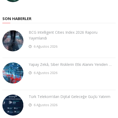
SON HABERLER
BCG Intelligent Cities Index 2026 Raporu
Yayımlandı
6 Ağustos 2026
Yapay Zekâ, Siber Risklerin Etki Alanını Yeniden …
6 Ağustos 2026
Türk Telekom’dan Dijital Geleceğe Güçlü Yatırım
6 Ağustos 2026