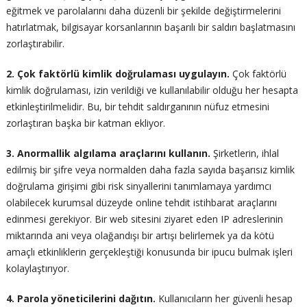
eğitmek ve parolalarını daha düzenli bir şekilde değiştirmelerini
hatırlatmak, bilgisayar korsanlarının başarılı bir saldırı başlatmasını
zorlaştırabilir.
2. Çok faktörlü kimlik doğrulaması uygulayın.
Çok faktörlü
kimlik doğrulaması, izin verildiği ve kullanılabilir olduğu her hesapta
etkinleştirilmelidir. Bu, bir tehdit saldırganının nüfuz etmesini
zorlaştıran başka bir katman ekliyor.
3. Anormallik algılama araçlarını kullanın.
Şirketlerin, ihlal
edilmiş bir şifre veya normalden daha fazla sayıda başarısız kimlik
doğrulama girişimi gibi risk sinyallerini tanımlamaya yardımcı
olabilecek kurumsal düzeyde online tehdit istihbarat araçlarını
edinmesi gerekiyor. Bir web sitesini ziyaret eden IP adreslerinin
miktarında ani veya olağandışı bir artışı belirlemek ya da kötü
amaçlı etkinliklerin gerçekleştiği konusunda bir ipucu bulmak işleri
kolaylaştırıyor.
4. Parola yöneticilerini dağıtın.
Kullanıcıların her güvenli hesap