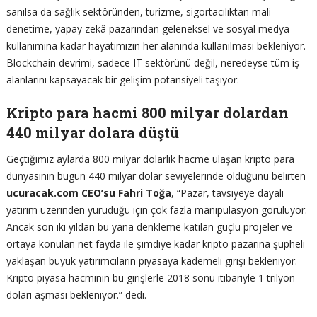
sanılsa da sağlık sektöründen, turizme, sigortacılıktan mali
denetime, yapay zekâ pazarından geleneksel ve sosyal medya
kullanımına kadar hayatımızın her alanında kullanılması bekleniyor.
Blockchain devrimi, sadece IT sektörünü değil, neredeyse tüm iş
alanlarını kapsayacak bir gelişim potansiyeli taşıyor.
Kripto para hacmi 800 milyar dolardan
440 milyar dolara düştü
Geçtiğimiz aylarda 800 milyar dolarlık hacme ulaşan kripto para
dünyasının bugün 440 milyar dolar seviyelerinde olduğunu belirten
ucuracak.com CEO’su Fahri Toğa
, “Pazar, tavsiyeye dayalı
yatırım üzerinden yürüdüğü için çok fazla manipülasyon görülüyor.
Ancak son iki yıldan bu yana denkleme katılan güçlü projeler ve
ortaya konulan net fayda ile şimdiye kadar kripto pazarına şüpheli
yaklaşan büyük yatırımcıların piyasaya kademeli girişi bekleniyor.
Kripto piyasa hacminin bu girişlerle 2018 sonu itibariyle 1 trilyon
doları aşması bekleniyor.” dedi.