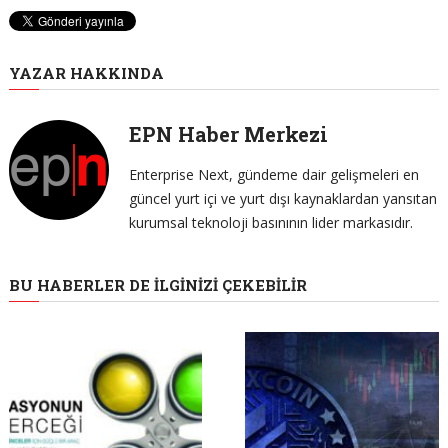
YAZAR HAKKINDA
EPN Haber Merkezi
Enterprise Next, gündeme dair gelişmeleri en
güncel yurt içi ve yurt dışı kaynaklardan yansıtan
kurumsal teknoloji basınının lider markasıdır.
BU HABERLER DE İLGINIZI ÇEKEBILIR