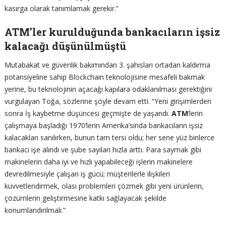
kasırga olarak tanımlamak gerekir.”
ATM’ler kurulduğunda bankacıların işsiz
kalacağı düşünülmüştü
Mutabakat ve güvenlik bakımından 3. şahısları ortadan kaldırma
potansiyeline sahip Blockchain teknolojisine mesafeli bakmak
yerine, bu teknolojinin açacağı kapılara odaklanılması gerektiğini
vurgulayan Toğa, sözlerine şöyle devam etti. “Yeni girişimlerden
sonra İş kaybetme düşüncesi geçmişte de yaşandı.
ATM
‘lerin
çalışmaya başladığı 1970’lerin Amerika’sında bankacıların işsiz
kalacakları sanılırken, bunun tam tersi oldu; her sene yüz binlerce
bankacı işe alındı ve şube sayıları hızla arttı. Para saymak gibi
makinelerin daha iyi ve hızlı yapabileceği işlerin makinelere
devredilmesiyle çalışan iş gücü; müşterilerle ilişkileri
kuvvetlendirmek, olası problemleri çözmek gibi yeni ürünlerin,
çözümlerin geliştirmesine katkı sağlayacak şekilde
konumlandırılmalı.”