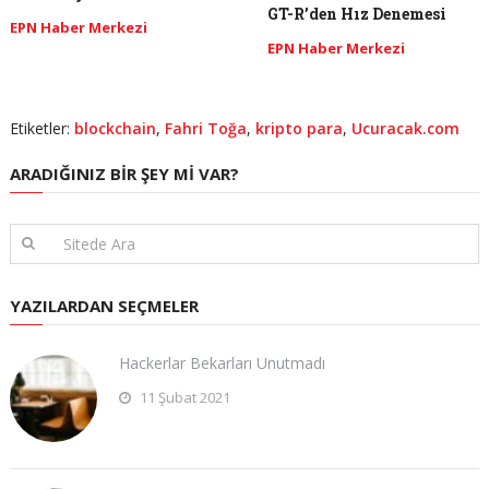
GT-R’den Hız Denemesi
EPN Haber Merkezi
EPN Haber Merkezi
Etiketler:
blockchain
,
Fahri Toğa
,
kripto para
,
Ucuracak.com
ARADIĞINIZ BIR ŞEY MI VAR?
YAZILARDAN SEÇMELER
Hackerlar Bekarları Unutmadı
11 Şubat 2021