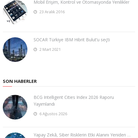
Mobil Erişim, Kontrol ve Otomasyonda Yenilikler
23 Aralık 2016
SOCAR Türkiye IBM Hibrit Bulut’u seçti
2 Mart 2021
SON HABERLER
BCG Intelligent Cities Index 2026 Raporu
Yayımlandı
6 Ağustos 2026
Yapay Zekâ, Siber Risklerin Etki Alanını Yeniden …