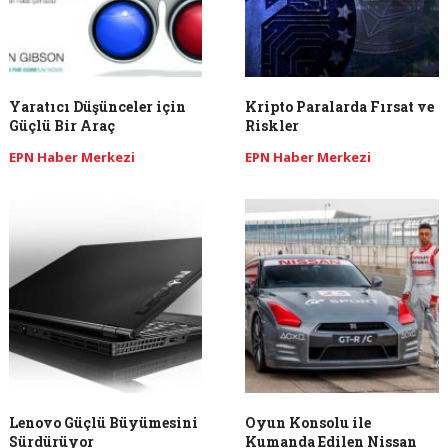
Yaratıcı Düşünceler için
Kripto Paralarda Fırsat ve
Güçlü Bir Araç
Riskler
EPN Haber Merkezi
EPN Haber Merkezi
Lenovo Güçlü Büyümesini
Oyun Konsolu ile
Sürdürüyor
Kumanda Edilen Nissan