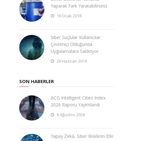
Yaparak Fark Yaratabilirsiniz
19 Ocak 2018
Siber Suçlular Kullanıcılar
Çevrimiçi Olduğunda
Uygulamalara Saldırıyor
26 Haziran 2019
SON HABERLER
BCG Intelligent Cities Index
2026 Raporu Yayımlandı
6 Ağustos 2026
Yapay Zekâ, Siber Risklerin Etki