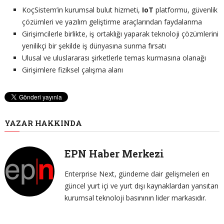
KoçSistem’in kurumsal bulut hizmeti,
IoT
platformu, güvenlik
çözümleri ve yazılım geliştirme araçlarından faydalanma
Girişimcilerle birlikte, iş ortaklığı yaparak teknoloji çözümlerini
yenilikçi bir şekilde iş dünyasına sunma fırsatı
Ulusal ve uluslararası şirketlerle temas kurmasına olanağı
Girişimlere fiziksel çalışma alanı
YAZAR HAKKINDA
EPN Haber Merkezi
Enterprise Next, gündeme dair gelişmeleri en
güncel yurt içi ve yurt dışı kaynaklardan yansıtan
kurumsal teknoloji basınının lider markasıdır.