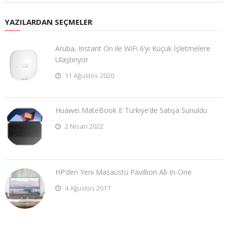
YAZILARDAN SEÇMELER
Aruba, Instant On ile WiFi 6’yı Küçük İşletmelere
Ulaştırıyor
11 Ağustos 2020
Huawei MateBook E Türkiye’de Satışa Sunuldu
2 Nisan 2022
HP’den Yeni Masaüstü Pavillion All-In-One
4 Ağustos 2017