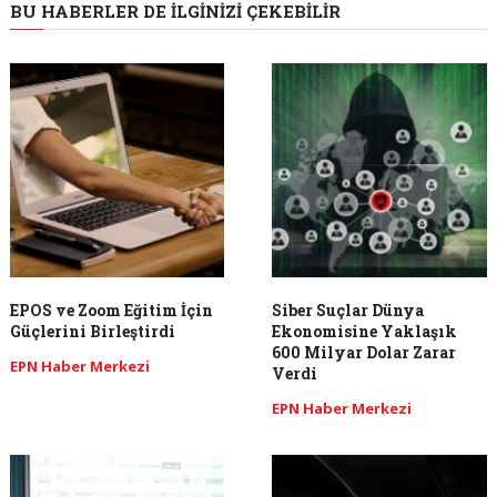
BU HABERLER DE İLGINIZI ÇEKEBILIR
EPOS ve Zoom Eğitim İçin
Siber Suçlar Dünya
Güçlerini Birleştirdi
Ekonomisine Yaklaşık
600 Milyar Dolar Zarar
EPN Haber Merkezi
Verdi
EPN Haber Merkezi