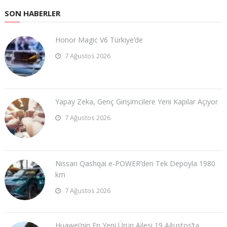
SON HABERLER
Honor Magic V6 Türkiye’de
7 Ağustos 2026
Yapay Zeka, Genç Girişimcilere Yeni Kapılar Açıyor
7 Ağustos 2026
Nissan Qashqai e-POWER’den Tek Depoyla 1980
km
7 Ağustos 2026
Huawei’nin En Yeni Ürün Ailesi 19 Ağustos’ta …