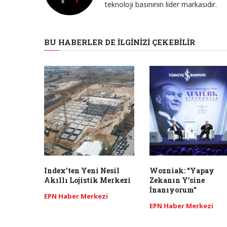
teknoloji basınının lider markasıdır.
BU HABERLER DE İLGINIZI ÇEKEBILIR
Index’ten Yeni Nesil
Wozniak: “Yapay
Akıllı Lojistik Merkezi
Zekanın Y’sine
İnanıyorum”
EPN Haber Merkezi
EPN Haber Merkezi