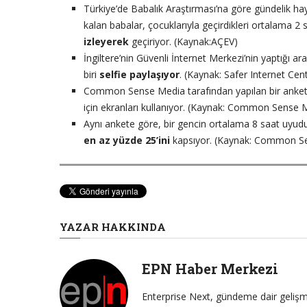
Türkiye’de Babalık Araştırması’na göre gündelik h
kalan babalar, çocuklarıyla geçirdikleri ortalama 2
izleyerek
geçiriyor. (Kaynak:AÇEV)
İngiltere’nin Güvenli İnternet Merkezi’nin yaptığı 
biri
selfie paylaşıyor
. (Kaynak: Safer Internet Cen
Common Sense Media tarafından yapılan bir anket
için ekranları kullanıyor. (Kaynak: Common Sense 
Aynı ankete göre, bir gencin ortalama 8 saat uyud
en az yüzde 25’ini
kapsıyor. (Kaynak: Common S
YAZAR HAKKINDA
EPN Haber Merkezi
Enterprise Next, gündeme dair gelişme