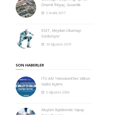
Önemli İhtiyaç: Güvenlik
5 Aralık 2017
ESET, Meydan Okumayı
Sürdürüyor
30 Ağustos 2019
SON HABERLER
İTÜ ARI Teknokent’ten Silikon
Vadisi Açılımı
5 Ağustos 2026
Müşteri İlişkilerinde Yapay