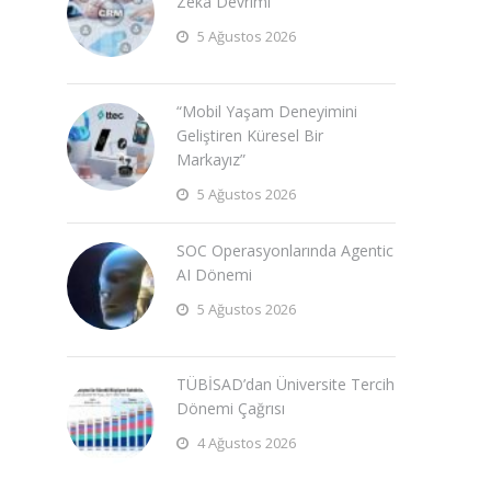
Zeka Devrimi
5 Ağustos 2026
“Mobil Yaşam Deneyimini
Geliştiren Küresel Bir
Markayız”
5 Ağustos 2026
SOC Operasyonlarında Agentic
AI Dönemi
5 Ağustos 2026
TÜBİSAD’dan Üniversite Tercih
Dönemi Çağrısı
4 Ağustos 2026